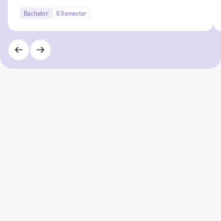
Bachelor
6 Semester