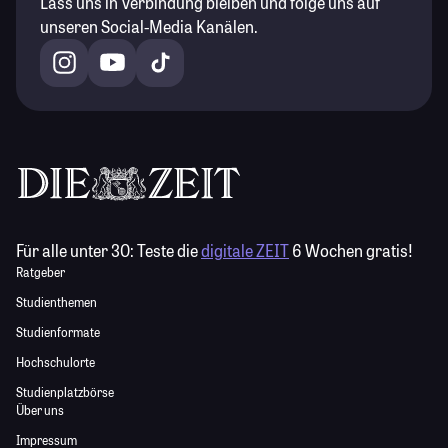
Lass uns in Verbindung bleiben und folge uns auf
unseren Social-Media Kanälen.
Für alle unter 30:
Teste die
digitale ZEIT
6 Wochen gratis!
Ratgeber
Studienthemen
Studienformate
Hochschulorte
Studienplatzbörse
Über uns
Impressum