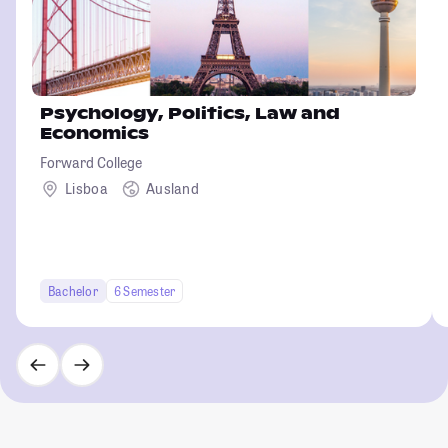
Psychology, Politics, Law and
Economics
Forward College
Lisboa
Ausland
Bachelor
6 Semester