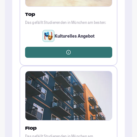
Top
Das gefällt Studierenden in München am besten:
Kulturelles Angebot
Flop
Das gefällt Studierenden in München am