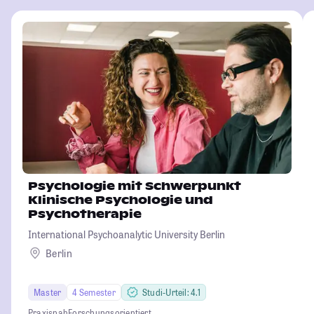
Psychologie mit Schwerpunkt
Klinische Psychologie und
Psychotherapie
International Psychoanalytic University Berlin
Berlin
Master
4 Semester
Studi-Urteil: 4.1
Praxisnah
Forschungsorientiert