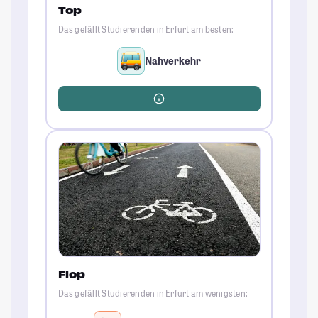
Top
Das gefällt Studierenden in Erfurt am besten:
Nahverkehr
Flop
Das gefällt Studierenden in Erfurt am wenigsten: