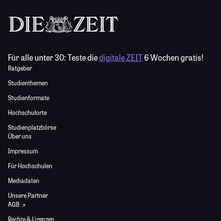
Für alle unter 30:
Teste die
digitale ZEIT
6 Wochen gratis!
Ratgeber
Studienthemen
Studienformate
Hochschulorte
Studienplatzbörse
Über uns
Impressum
Für Hochschulen
Mediadaten
Unsere Partner
AGB
Rechte & Lizenzen