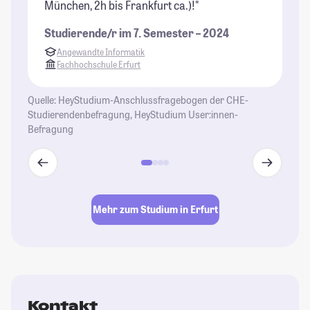
München, 2h bis Frankfurt ca.)!"
Studierende/r im 7. Semester – 2024
Angewandte Informatik
Fachhochschule Erfurt
Quelle: HeyStudium-Anschlussfragebogen der CHE-
Studierendenbefragung, HeyStudium User:innen-
Befragung
Mehr zum Studium in Erfurt
Kontakt