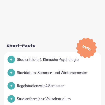
Short-Facts
Info
Studienfeld(er): Klinische Psychologie
Startdatum: Sommer- und Wintersemester
Regelstudienzeit: 4 Semester
Studienform(en): Vollzeitstudium