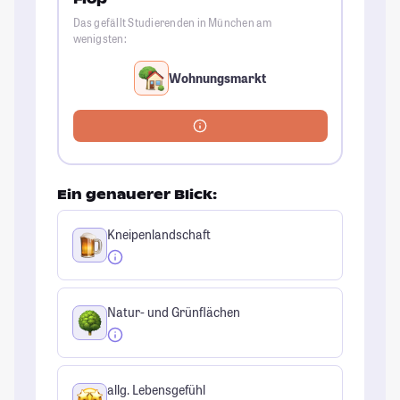
Das gefällt Studierenden in München am
wenigsten:
Wohnungsmarkt
Ein genauerer Blick:
Kneipenlandschaft
Natur- und Grünflächen
allg. Lebensgefühl