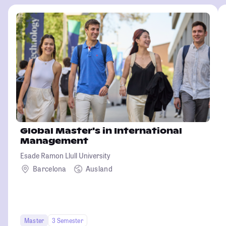
Global Master's in International
Management
Esade Ramon Llull University
Barcelona
Ausland
Master
3 Semester