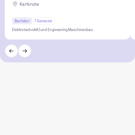
Karlsruhe
Bachelor
7 Semester
Elektrotechnik
KI und Engineering
Maschinenbau