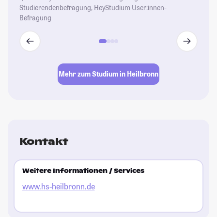
Studierendenbefragung, HeyStudium User:innen-
Befragung
Mehr zum Studium in Heilbronn
Kontakt
Weitere Informationen / Services
www.hs-heilbronn.de