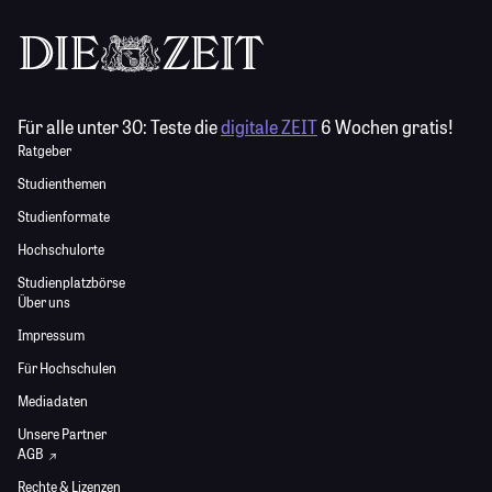
Für alle unter 30:
Teste die
digitale ZEIT
6 Wochen gratis!
Ratgeber
Studienthemen
Studienformate
Hochschulorte
Studienplatzbörse
Über uns
Impressum
Für Hochschulen
Mediadaten
Unsere Partner
AGB
Rechte & Lizenzen