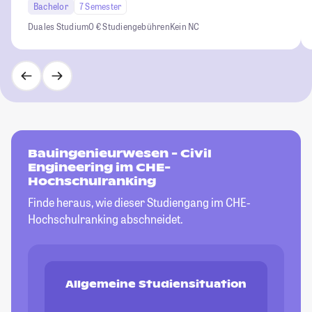
Bachelor
7 Semester
Duales Studium
0 € Studiengebühren
Kein NC
Bauingenieurwesen - Civil
Engineering im CHE-
Hochschulranking
Finde heraus, wie dieser Studiengang im CHE-
Hochschulranking abschneidet.
Allgemeine Studiensituation