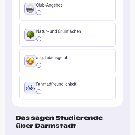
Club-Angebot
Natur- und Grünflächen
allg. Lebensgefühl
Fahrradfreundlichkeit
Das sagen Studierende
über Darmstadt