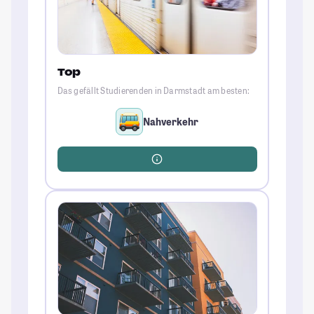
Top
Das gefällt Studierenden in Darmstadt am besten:
Nahverkehr