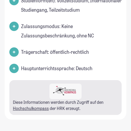
Studienform(en): Vollzeitstudium, Internationaler
Studiengang, Teilzeitstudium
Zulassungsmodus: Keine
Zulassungsbeschränkung, ohne NC
Trägerschaft: öffentlich-rechtlich
Hauptunterrichtssprache: Deutsch
Diese Informationen werden durch Zugriff auf den
Hochschulkompass
der HRK erzeugt.