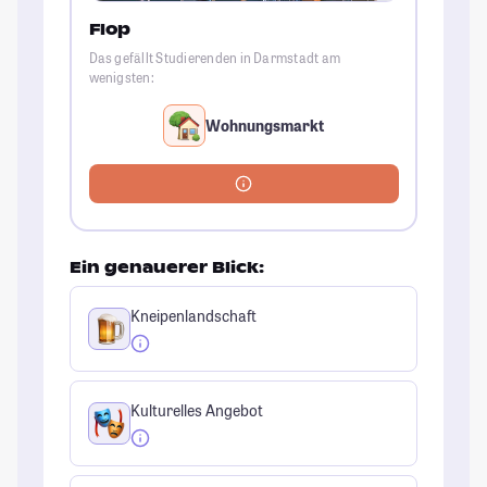
Flop
Das gefällt Studierenden in Darmstadt am
wenigsten:
Wohnungsmarkt
Ein genauerer Blick:
Kneipenlandschaft
Kulturelles Angebot