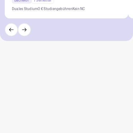
Duales Studium
0 € Studiengebühren
Kein NC