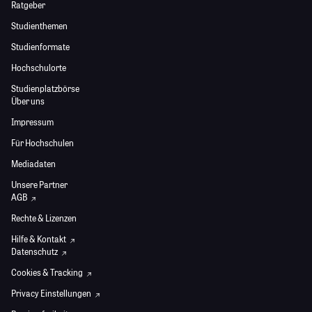
Ratgeber
Studienthemen
Studienformate
Hochschulorte
Studienplatzbörse
Über uns
Impressum
Für Hochschulen
Mediadaten
Unsere Partner
AGB
Rechte & Lizenzen
Hilfe & Kontakt
Datenschutz
Cookies & Tracking
Privacy Einstellungen