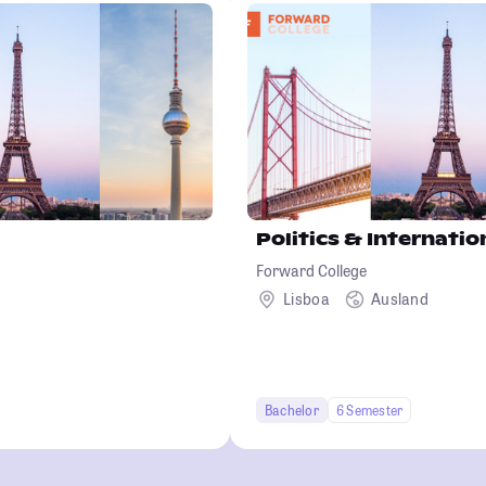
Politics & Internatio
Forward College
Lisboa
Ausland
Bachelor
6 Semester