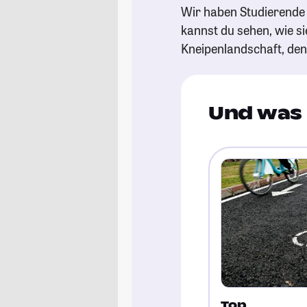
Wir haben Studierende g
kannst du sehen, wie si
Kneipenlandschaft, de
Und was 
Top