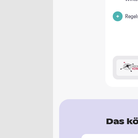
Regel
Das kö