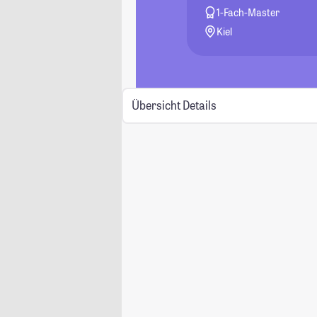
1-Fach-Master
Kiel
Übersicht
Details