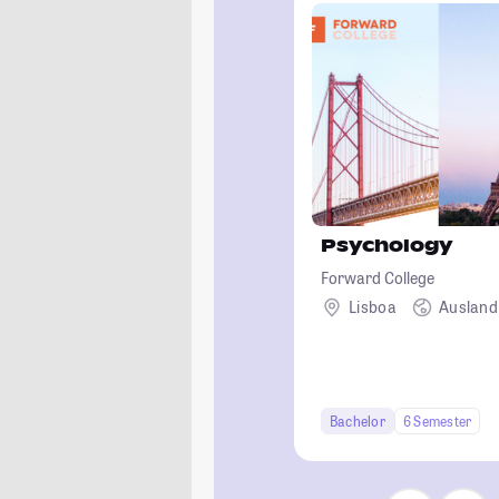
Psychology
Forward College
Lisboa
Ausland
Bachelor
6 Semester