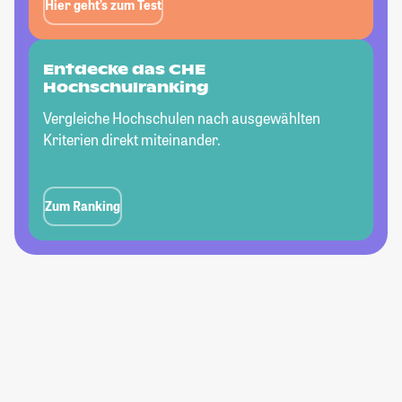
Hier geht’s zum Test
Entdecke das CHE
Hochschulranking
Vergleiche Hochschulen nach ausgewählten
Kriterien direkt miteinander.
Zum Ranking