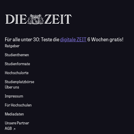
Für alle unter 30:
Teste die
digitale ZEIT
6 Wochen gratis!
Ratgeber
Studienthemen
Studienformate
Hochschulorte
Studienplatzbörse
Über uns
Impressum
Für Hochschulen
Mediadaten
Unsere Partner
AGB