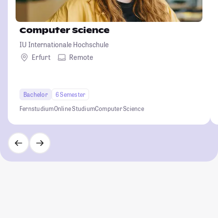
Computer Science
IU Internationale Hochschule
Erfurt
Remote
Bachelor
6 Semester
Fernstudium
Online Studium
Computer Science