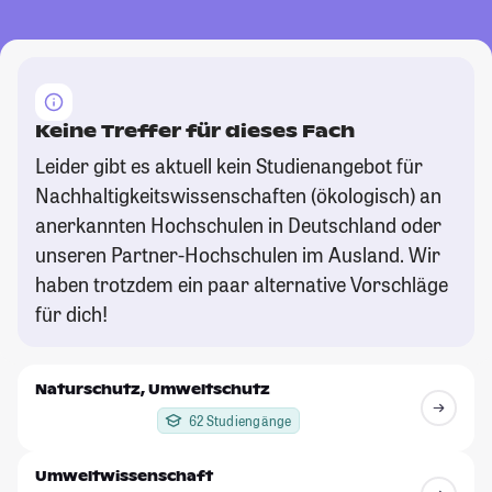
Keine Treffer für dieses Fach
Leider gibt es aktuell kein Studienangebot für
Nachhaltigkeitswissenschaften (ökologisch) an
anerkannten Hochschulen in Deutschland oder
unseren Partner-Hochschulen im Ausland. Wir
haben trotzdem ein paar alternative Vorschläge
für dich!
Naturschutz, Umweltschutz
62 Studiengänge
Umweltwissenschaft