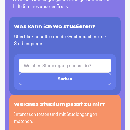
hilft dir eines unserer Tools.
Was kann ich wo studieren?
Überblick behalten mit der Suchmaschine für
Studiengänge
Suchen
Welches Studium passt
zu mir?
Interessen testen und mit Studiengängen
matchen.