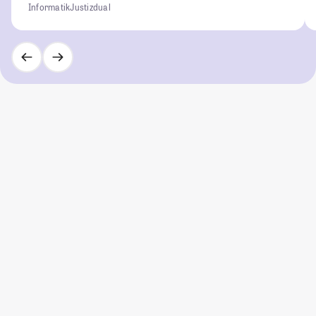
Informatik
Justiz
dual