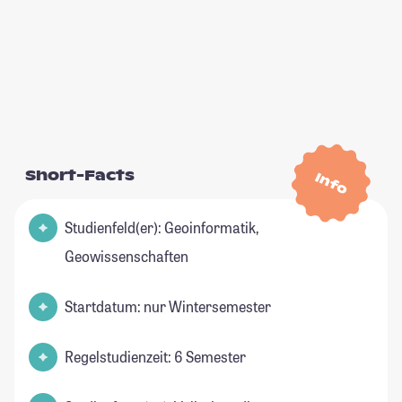
Short-Facts
Info
Studienfeld(er): Geoinformatik,
Geowissenschaften
Startdatum: nur Wintersemester
Regelstudienzeit: 6 Semester