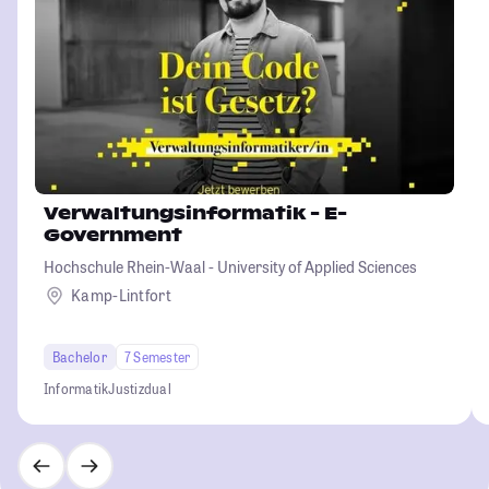
Verwaltungsinformatik - E-
Government
Hochschule Rhein-Waal - University of Applied Sciences
Kamp-Lintfort
Bachelor
7 Semester
Informatik
Justiz
dual