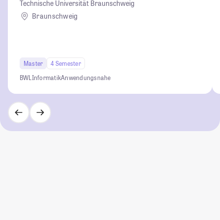
Technische Universität Braunschweig
Braunschweig
Master
4 Semester
BWL
Informatik
Anwendungsnahe