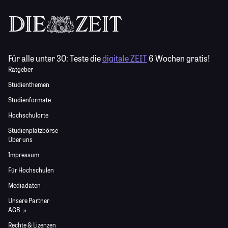
Für alle unter 30:
Teste die
digitale ZEIT
6 Wochen gratis!
Ratgeber
Studienthemen
Studienformate
Hochschulorte
Studienplatzbörse
Über uns
Impressum
Für Hochschulen
Mediadaten
Unsere Partner
AGB
Rechte & Lizenzen