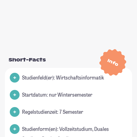
Short-Facts
Info
Studienfeld(er): Wirtschaftsinformatik
Startdatum: nur Wintersemester
Regelstudienzeit: 7 Semester
Studienform(en): Vollzeitstudium, Duales