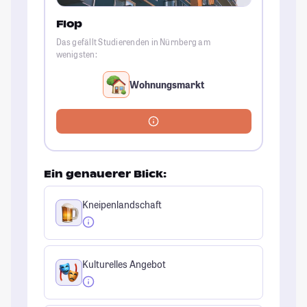
Flop
Das gefällt Studierenden in Nürnberg am
wenigsten:
Wohnungsmarkt
Ein genauerer Blick:
Kneipenlandschaft
Kulturelles Angebot