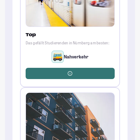
Top
Das gefällt Studierenden in Nürnberg am besten:
Nahverkehr