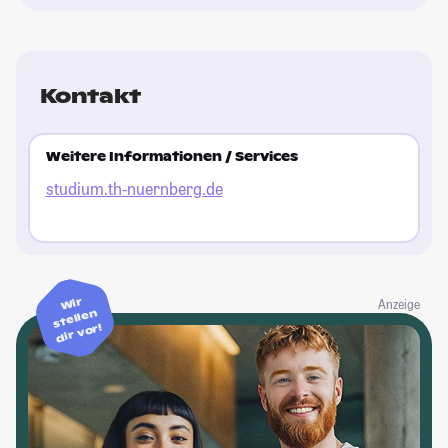
Kontakt
Weitere Informationen / Services
studium.th-nuernberg.de
Wir
Anzeige
stellen
dir vor!