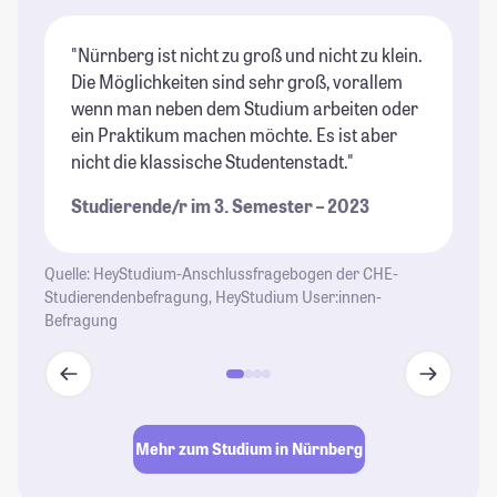
"Nürnberg ist nicht zu groß und nicht zu klein.
"N
Die Möglichkeiten sind sehr groß, vorallem
Bi
wenn man neben dem Studium arbeiten oder
Vo
ein Praktikum machen möchte. Es ist aber
di
nicht die klassische Studentenstadt."
St
Studierende/r im 3. Semester – 2023
Quelle: HeyStudium-Anschlussfragebogen der CHE-
Studierendenbefragung, HeyStudium User:innen-
Befragung
Mehr zum Studium in Nürnberg