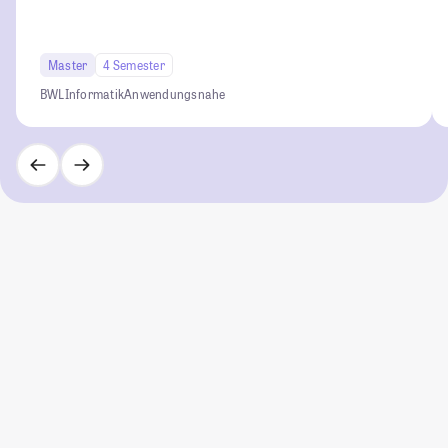
Master
4 Semester
BWL
Informatik
Anwendungsnahe