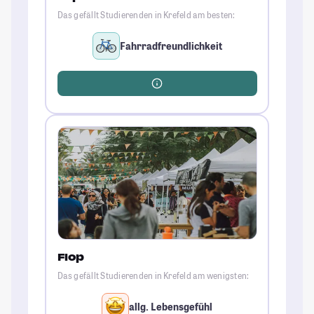
Das gefällt Studierenden in Krefeld am besten:
Fahrradfreundlichkeit
Flop
Das gefällt Studierenden in Krefeld am wenigsten:
allg. Lebensgefühl