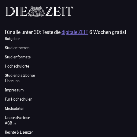
Für alle unter 30:
Teste die
digitale ZEIT
6 Wochen gratis!
Ratgeber
Studienthemen
Studienformate
Hochschulorte
Studienplatzbörse
Über uns
Impressum
Für Hochschulen
Mediadaten
Unsere Partner
AGB
Rechte & Lizenzen