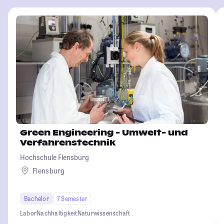
Green Engineering - Umwelt- und
Verfahrenstechnik
Hochschule Flensburg
Flensburg
Bachelor
7 Semester
Labor
Nachhaltigkeit
Naturwissenschaft