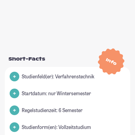
Short-Facts
Info
Studienfeld(er): Verfahrenstechnik
Startdatum: nur Wintersemester
Regelstudienzeit: 6 Semester
Studienform(en): Vollzeitstudium