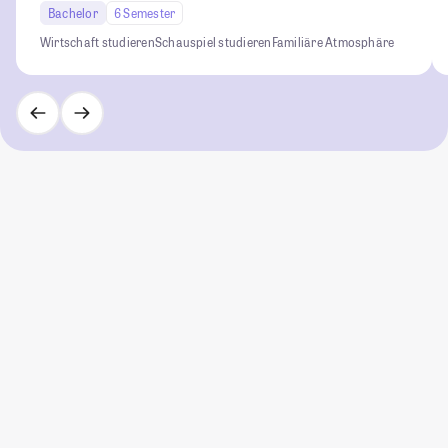
Bachelor
6 Semester
Wirtschaft studieren
Schauspiel studieren
Familiäre Atmosphäre