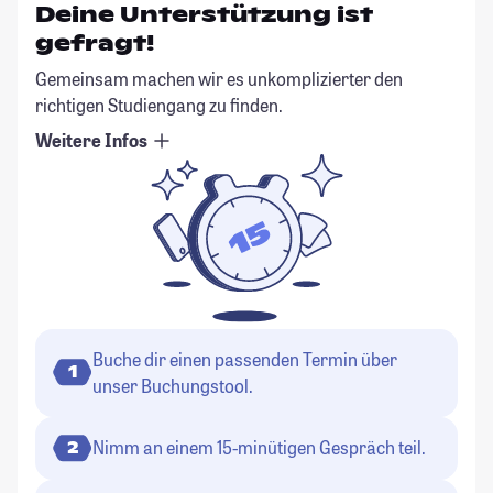
Deine Unterstützung ist
gefragt!
Gemeinsam machen wir es unkomplizierter den
richtigen Studiengang zu finden.
Weitere Infos
Buche dir einen passenden Termin über
1
unser Buchungstool.
Nimm an einem 15-minütigen Gespräch teil.
2