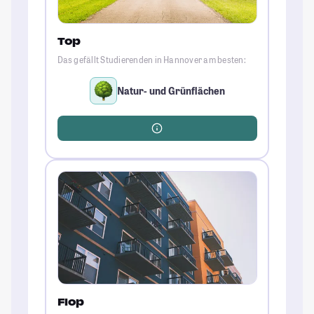
Top
Das gefällt Studierenden in Hannover am besten:
Natur- und Grünflächen
Flop