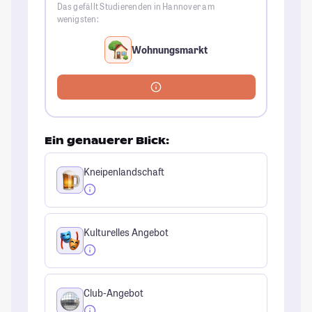
Das gefällt Studierenden in Hannover am
wenigsten:
Wohnungsmarkt
Ein genauerer Blick:
Kneipenlandschaft
Kulturelles Angebot
Club-Angebot