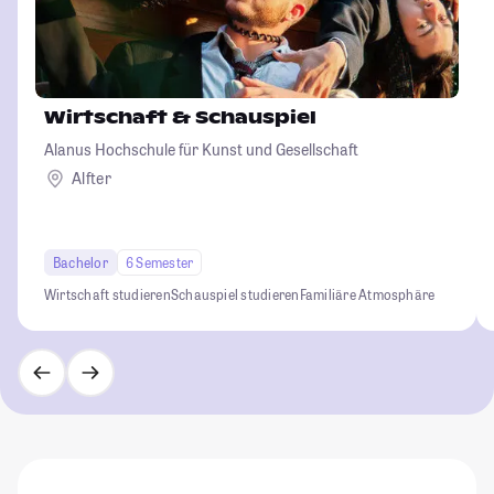
Wirtschaft & Schauspiel
Alanus Hochschule für Kunst und Gesellschaft
Alfter
Bachelor
6 Semester
Wirtschaft studieren
Schauspiel studieren
Familiäre Atmosphäre