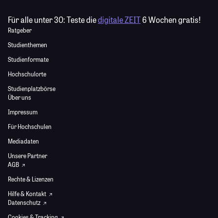
Für alle unter 30:
Teste die
digitale ZEIT
6 Wochen gratis!
Ratgeber
Studienthemen
Studienformate
Hochschulorte
Studienplatzbörse
Über uns
Impressum
Für Hochschulen
Mediadaten
Unsere Partner
AGB
Rechte & Lizenzen
Hilfe & Kontakt
Datenschutz
Cookies & Tracking