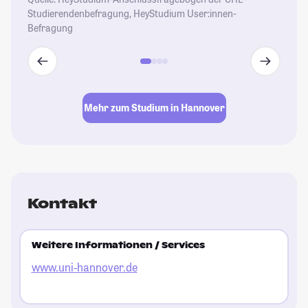
Studierendenbefragung, HeyStudium User:innen-
Befragung
Mehr zum Studium in Hannover
Kontakt
Weitere Informationen / Services
www.uni-hannover.de