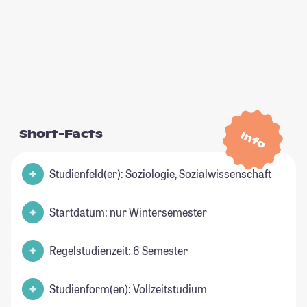
Short-Facts
Info
Studienfeld(er): Soziologie, Sozialwissenschaft
Startdatum: nur Wintersemester
Regelstudienzeit: 6 Semester
Studienform(en): Vollzeitstudium