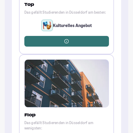
Top
Das gefällt Studierenden in Düsseldorf am besten:
Kulturelles Angebot
Flop
Das gefällt Studierenden in Düsseldorf am
wenigsten: