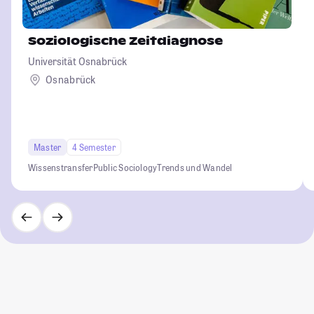
Soziologische Zeitdiagnose
Universität Osnabrück
Osnabrück
Master
4 Semester
Wissenstransfer
Public Sociology
Trends und Wandel