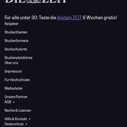
Für alle unter 30:
Teste die
digitale ZEIT
6 Wochen gratis!
Ratgeber
Studienthemen
Studienformate
Hochschulorte
Studienplatzbörse
Über uns
Impressum
Für Hochschulen
Mediadaten
Unsere Partner
AGB
Rechte & Lizenzen
Hilfe & Kontakt
Datenschutz