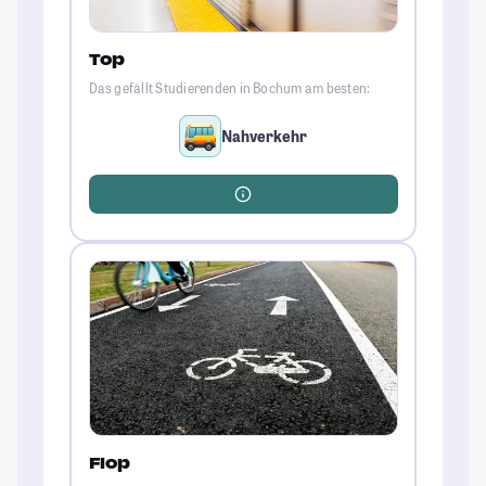
Top
Das gefällt Studierenden in Bochum am besten:
Nahverkehr
Flop