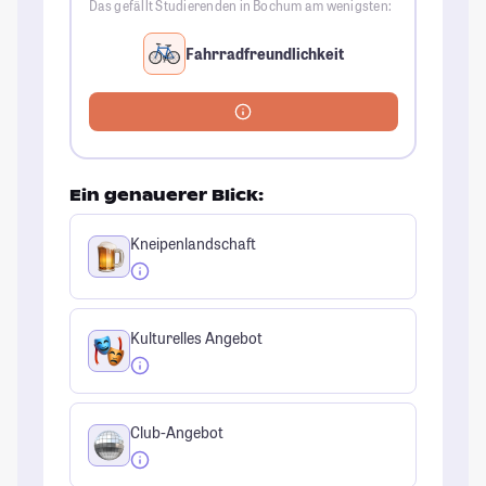
Das gefällt Studierenden in Bochum am wenigsten:
Fahrradfreundlichkeit
Ein genauerer Blick:
Kneipenlandschaft
Kulturelles Angebot
Club-Angebot