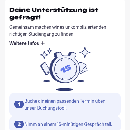
Deine Unterstützung ist
gefragt!
Gemeinsam machen wir es unkomplizierter den
richtigen Studiengang zu finden.
Weitere Infos
Buche dir einen passenden Termin über
1
unser Buchungstool.
Nimm an einem 15-minütigen Gespräch teil.
2