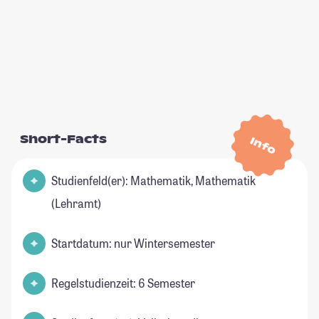
Short-Facts
Info
Studienfeld(er): Mathematik, Mathematik
(Lehramt)
Startdatum: nur Wintersemester
Regelstudienzeit: 6 Semester