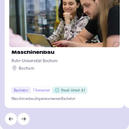
Maschinenbau
Ruhr-Universität Bochum
Bochum
Bachelor
7 Semester
Studi-Urteil: 4.1
Maschinenbau
Ingenieurwesen
Bachelor