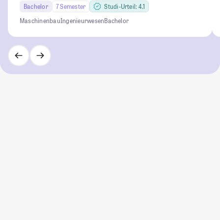
Bachelor
7 Semester
Studi-Urteil: 4.1
Maschinenbau
Ingenieurwesen
Bachelor