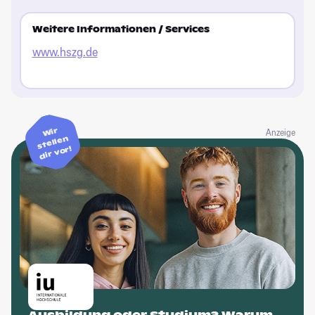
Weitere Informationen / Services
www.hszg.de
Wir
Anzeige
stellen
dir vor!