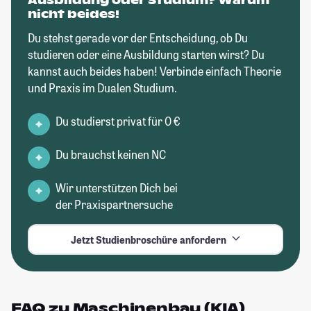
Ausbildung oder Studium? Warum
nicht beides!
Du stehst gerade vor der Entscheidung, ob Du
studieren oder eine Ausbildung starten wirst? Du
kannst auch beides haben! Verbinde einfach Theorie
und Praxis im Dualen Studium.
Du studierst privat für 0 €
Du brauchst keinen NC
Wir unterstützen Dich bei
der Praxispartnersuche
Jetzt Studienbroschüre anfordern
FAQ zu Maschinenbau (KIA)