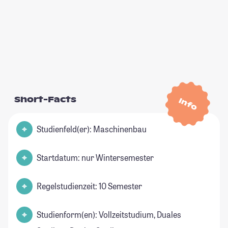
Short-Facts
Info
Studienfeld(er): Maschinenbau
Startdatum: nur Wintersemester
Regelstudienzeit: 10 Semester
Studienform(en): Vollzeitstudium, Duales