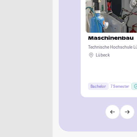
Maschinenbau
Technische Hochschule L
Lübeck
Bachelor
7 Semester