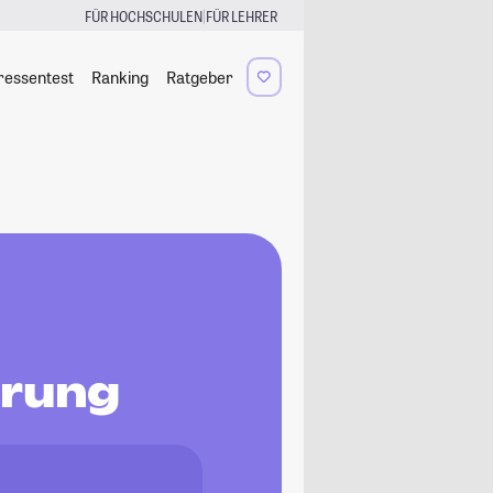
|
FÜR HOCHSCHULEN
FÜR LEHRER
ressentest
Ranking
Ratgeber
erung