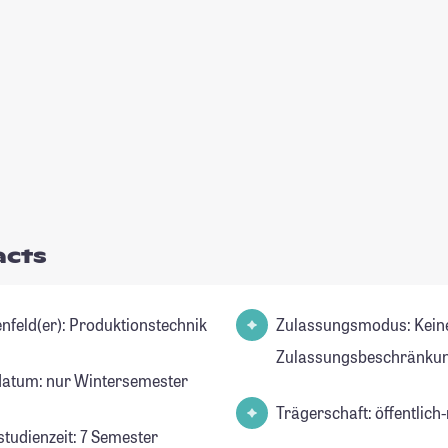
acts
Studienfeld(er): Produktionstechnik
Zulassungsmodus: Kein
Zulassungsbeschränkun
datum: nur Wintersemester
Trägerschaft: öffentlich-
studienzeit: 7 Semester