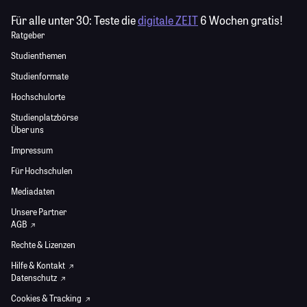
Für alle unter 30:
Teste die
digitale ZEIT
6 Wochen gratis!
Ratgeber
Studienthemen
Studienformate
Hochschulorte
Studienplatzbörse
Über uns
Impressum
Für Hochschulen
Mediadaten
Unsere Partner
AGB
Rechte & Lizenzen
Hilfe & Kontakt
Datenschutz
Cookies & Tracking