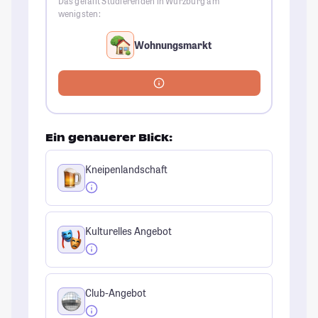
Das gefällt Studierenden in Würzburg am
wenigsten:
Wohnungsmarkt
Ein genauerer Blick:
Kneipenlandschaft
Kulturelles Angebot
Club-Angebot