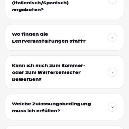
(Italienisch/Spanisch)
angeboten?
Wo finden die
Lehrveranstaltungen statt?
Kann ich mich zum Sommer-
oder zum Wintersemester
bewerben?
Welche Zulassungsbedingung
muss ich erfüllen?