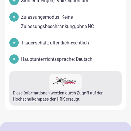
Studienform(en): Vollzeitstudium
Zulassungsmodus: Keine
Zulassungsbeschränkung, ohne NC
Trägerschaft: öffentlich-rechtlich
Hauptunterrichtssprache: Deutsch
Diese Informationen werden durch Zugriff auf den
Hochschulkompass
der HRK erzeugt.