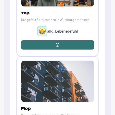
Top
Das gefällt Studierenden in Würzburg am besten:
allg. Lebensgefühl
Flop