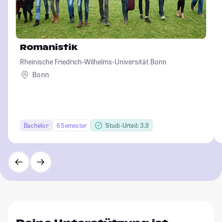
Romanistik
Rheinische Friedrich-Wilhelms-Universität Bonn
Bonn
Bachelor
6 Semester
Studi-Urteil: 3.9