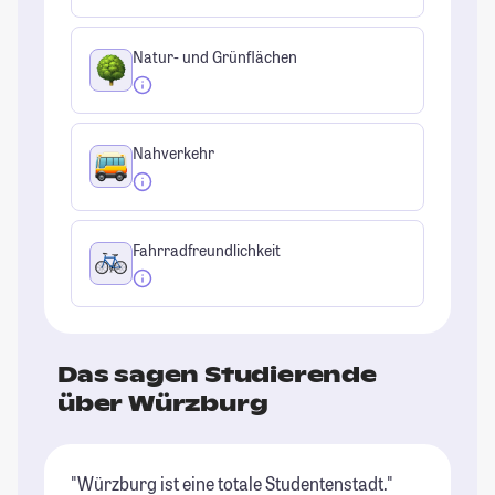
Natur- und Grünflächen
Nahverkehr
Fahrradfreundlichkeit
Das sagen Studierende
über Würzburg
"Würzburg ist eine totale Studentenstadt."
"D