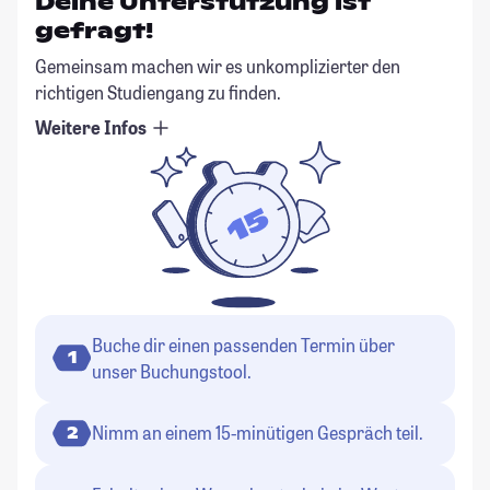
Deine Unterstützung ist
gefragt!
Gemeinsam machen wir es unkomplizierter den
richtigen Studiengang zu finden.
Weitere Infos
Buche dir einen passenden Termin über
1
unser Buchungstool.
Nimm an einem 15-minütigen Gespräch teil.
2