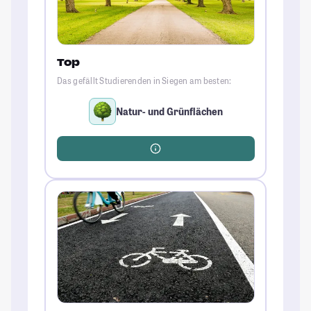
Top
Das gefällt Studierenden in Siegen am besten:
Natur- und Grünflächen