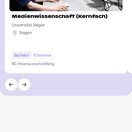
Medienwissenschaft (Kernfach)
Universität Siegen
Siegen
Bachelor
6 Semester
NC-frei
praxisnah
vielfältig