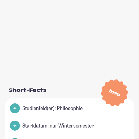
Short-Facts
Info
Studienfeld(er): Philosophie
Startdatum: nur Wintersemester