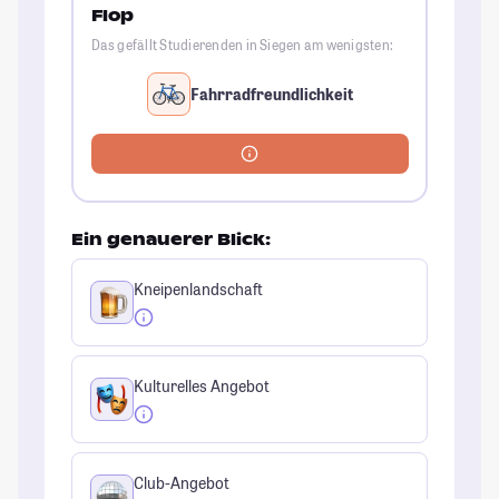
Flop
Das gefällt Studierenden in Siegen am wenigsten:
Fahrradfreundlichkeit
Ein genauerer Blick:
Kneipenlandschaft
Kulturelles Angebot
Club-Angebot