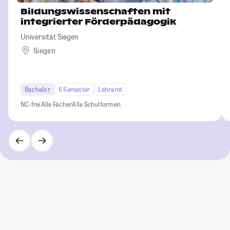
Bildungswissenschaften mit
integrierter Förderpädagogik
Universität Siegen
Siegen
Bachelor
6 Semester
Lehramt
NC-frei
Alle Fächer
Alle Schulformen