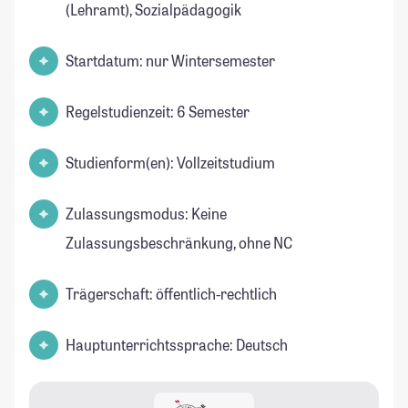
(Lehramt), Sozialpädagogik
Startdatum: nur Wintersemester
Regelstudienzeit: 6 Semester
Studienform(en): Vollzeitstudium
Zulassungsmodus: Keine
Zulassungsbeschränkung, ohne NC
Trägerschaft: öffentlich-rechtlich
Hauptunterrichtssprache: Deutsch