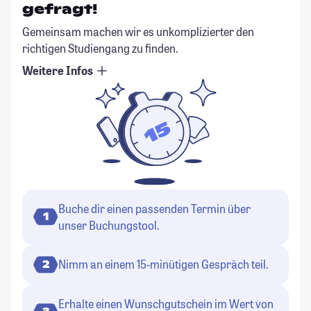
gefragt!
Gemeinsam machen wir es unkomplizierter den
richtigen Studiengang zu finden.
Weitere Infos
Buche dir einen passenden Termin über
1
unser Buchungstool.
Nimm an einem 15-minütigen Gespräch teil.
2
Erhalte einen Wunschgutschein im Wert von