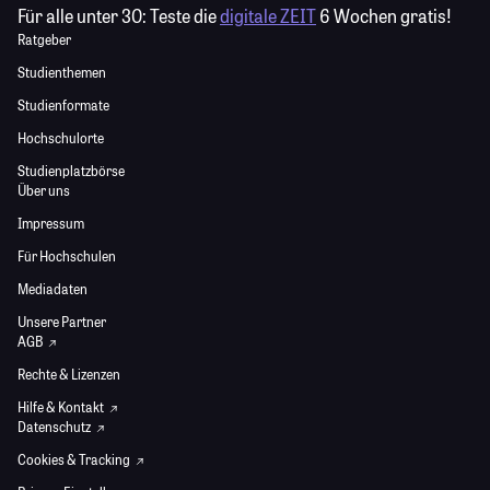
Für alle unter 30:
Teste die
digitale ZEIT
6 Wochen gratis!
Ratgeber
Studienthemen
Studienformate
Hochschulorte
Studienplatzbörse
Über uns
Impressum
Für Hochschulen
Mediadaten
Unsere Partner
AGB
Rechte & Lizenzen
Hilfe & Kontakt
Datenschutz
Cookies & Tracking