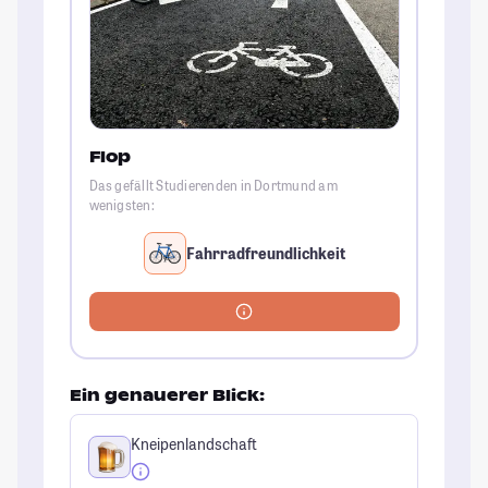
Flop
Das gefällt Studierenden in Dortmund am
wenigsten:
Fahrradfreundlichkeit
Ein genauerer Blick:
Kneipenlandschaft