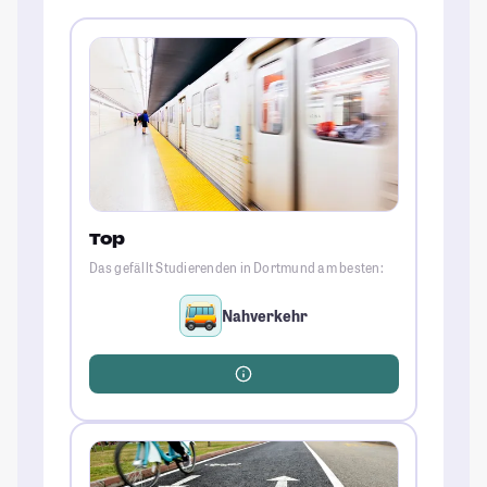
Top
Das gefällt Studierenden in Dortmund am besten:
Nahverkehr