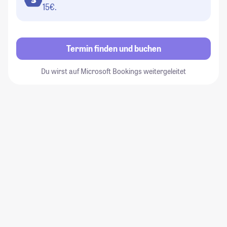
3
15€.
Termin finden und buchen
Du wirst auf Microsoft Bookings weitergeleitet