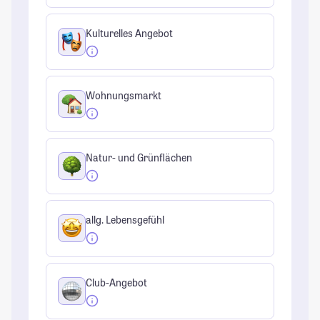
Kulturelles Angebot
Wohnungsmarkt
Natur- und Grünflächen
allg. Lebensgefühl
Club-Angebot