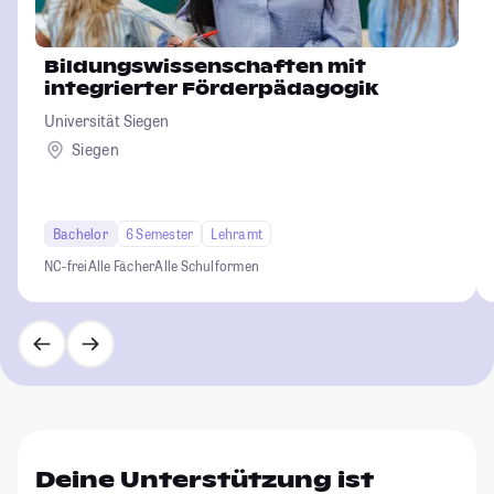
Bildungswissenschaften mit
integrierter Förderpädagogik
Universität Siegen
Siegen
Bachelor
6 Semester
Lehramt
NC-frei
Alle Fächer
Alle Schulformen
Deine Unterstützung ist