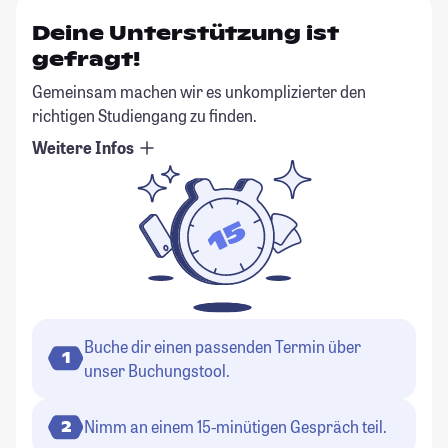
Deine Unterstützung ist
gefragt!
Gemeinsam machen wir es unkomplizierter den
richtigen Studiengang zu finden.
Weitere Infos
Buche dir einen passenden Termin über
1
unser Buchungstool.
Nimm an einem 15-minütigen Gespräch teil.
2