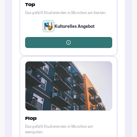
Top
Das gefällt Studierenden in München am besten:
Kulturelles Angebot
Flop
Das gefällt Studierenden in München am
wenigsten: