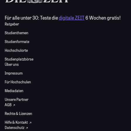
Für alle unter 30:
Teste die
digitale ZEIT
6 Wochen gratis!
Ratgeber
Studienthemen
Studienformate
Hochschulorte
Studienplatzbörse
Über uns
Impressum
Für Hochschulen
Mediadaten
Unsere Partner
AGB
Rechte & Lizenzen
Hilfe & Kontakt
Datenschutz