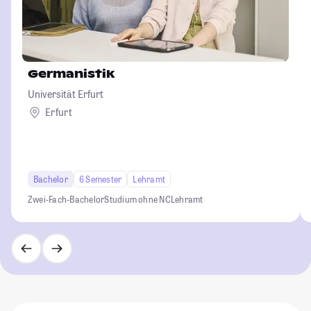
Germanistik
Universität Erfurt
Erfurt
Bachelor
6 Semester
Lehramt
Zwei-Fach-Bachelor
Studium ohne NC
Lehramt