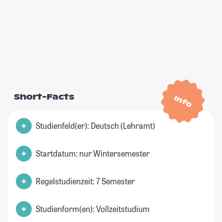
Short-Facts
Info
Studienfeld(er): Deutsch (Lehramt)
Startdatum: nur Wintersemester
Regelstudienzeit: 7 Semester
Studienform(en): Vollzeitstudium