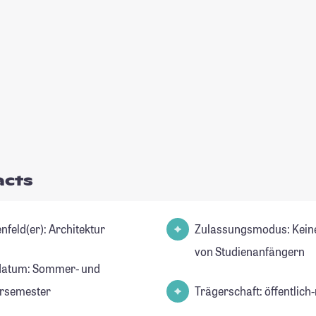
acts
Studienfeld(er): Architektur
Zulassungsmodus: Kein
von Studienanfängern
datum: Sommer- und
rsemester
Trägerschaft: öffentlich-