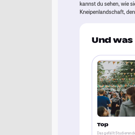
kannst du sehen, wie si
Kneipenlandschaft, de
Und was 
Top
Das gefällt Studierend