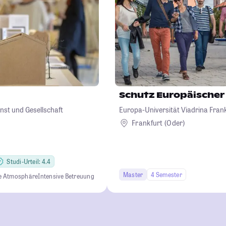
Schutz Europäischer
nst und Gesellschaft
Europa-Universität Viadrina Frank
Frankfurt (Oder)
Studi-Urteil: 4.4
Master
4 Semester
re Atmosphäre
Intensive Betreuung