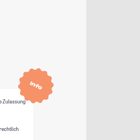
Info
e Zulassung
rechtlich