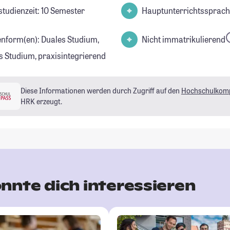
studienzeit: 10 Semester
Hauptunterrichtssprach
enform(en): Duales Studium,
Nicht immatrikulierend
s Studium, praxisintegrierend
Diese Informationen werden durch Zugriff auf den
Hochschulkom
HRK erzeugt.
nnte dich interessieren