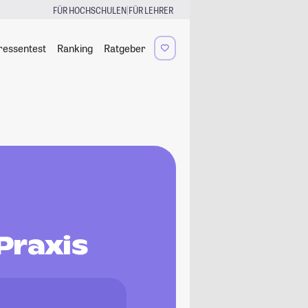
|
FÜR HOCHSCHULEN
FÜR LEHRER
ressentest
Ranking
Ratgeber
Praxis