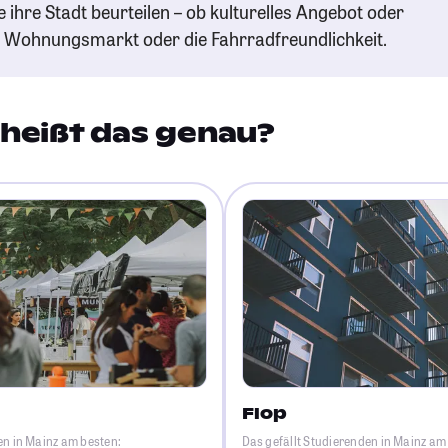
e ihre Stadt beurteilen – ob kulturelles Angebot oder
n Wohnungsmarkt oder die Fahrradfreundlichkeit.
heißt das genau?
Flop
en in Mainz am besten:
Das gefällt Studierenden in Mainz am