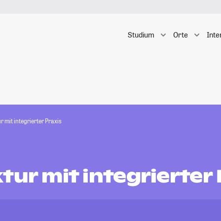
Studium
Orte
Inte
r mit integrierter Praxis
tur mit integrierter 