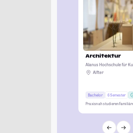
Architektur
Alanus Hochschule für Ku
Alfter
Bachelor
6 Semester
Praxisnah studieren
Familiä