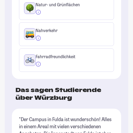
Natur- und Grünflächen
Nahverkehr
Fahrradfreundlichkeit
Das sagen Studierende
über Würzburg
"Der Campus in Fulda ist wunderschön! Alles
"W
in einem Areal mit vielen verschiedenen
St