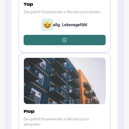
Top
Das gefällt Studierenden in Würzburg am besten:
allg. Lebensgefühl
Flop
Das gefällt Studierenden in Würzburg am
wenigsten: