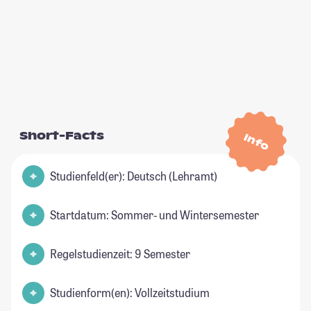
Short-Facts
Info
Studienfeld(er): Deutsch (Lehramt)
Startdatum: Sommer- und Wintersemester
Regelstudienzeit: 9 Semester
Studienform(en): Vollzeitstudium