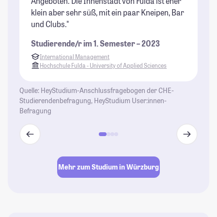
Angeboten. Die Innenstadt von Fulda ist eher
klein aber sehr süß, mit ein paar Kneipen, Bar
und Clubs."
Studierende/r im 1. Semester – 2023
International Management
Hochschule Fulda - University of Applied Sciences
Quelle: HeyStudium-Anschlussfragebogen der CHE-
Studierendenbefragung, HeyStudium User:innen-
Befragung
Mehr zum Studium in Würzburg