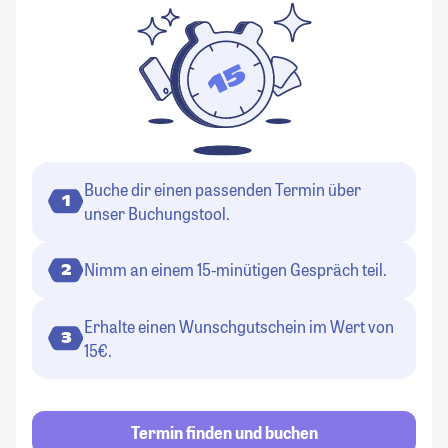
Buche dir einen passenden Termin über
1
unser Buchungstool.
Nimm an einem 15-minütigen Gespräch teil.
2
Erhalte einen Wunschgutschein im Wert von
3
15€.
Termin finden und buchen