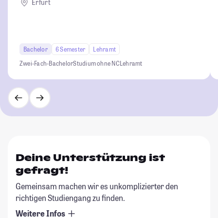
Erfurt
Bachelor
6 Semester
Lehramt
Zwei-Fach-Bachelor
Studium ohne NC
Lehramt
Deine Unterstützung ist
gefragt!
Gemeinsam machen wir es unkomplizierter den
richtigen Studiengang zu finden.
Weitere Infos