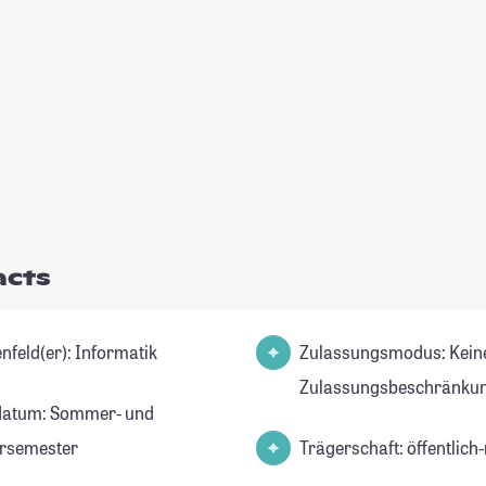
acts
Studienfeld(er): Informatik
Zulassungsmodus: Kein
Zulassungsbeschränkun
datum: Sommer- und
rsemester
Trägerschaft: öffentlich-