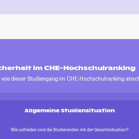
cherheit im CHE-Hochschulranking
, wie dieser Studiengang im CHE-Hochschulranking absch
Allgemeine Studiensituation
Wie zufrieden sind die Studierenden mit der Gesamtsituation?