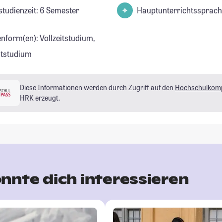
studienzeit: 6 Semester
Hauptunterrichtssprach
enform(en): Vollzeitstudium,
eitstudium
Diese Informationen werden durch Zugriff auf den
Hochschulkom
HRK erzeugt.
nnte dich interessieren