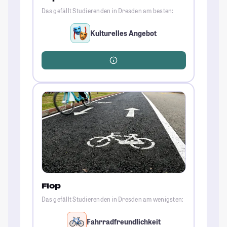
Das gefällt Studierenden in Dresden am besten:
Kulturelles Angebot
Flop
Das gefällt Studierenden in Dresden am wenigsten:
Fahrradfreundlichkeit