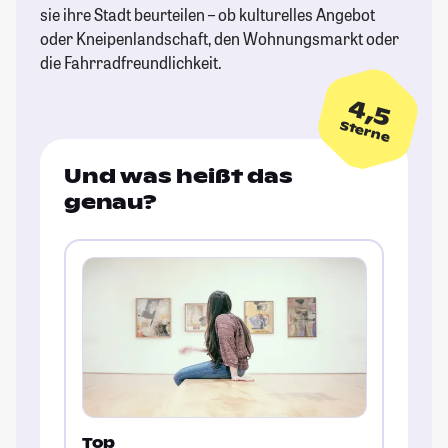
sie ihre Stadt beurteilen – ob kulturelles Angebot
oder Kneipenlandschaft, den Wohnungsmarkt oder
die Fahrradfreundlichkeit.
4,5
Sterne
Und was heißt das
genau?
Top