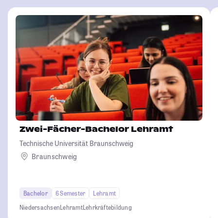
Zwei-Fächer-Bachelor Lehramt
Technische Universität Braunschweig
Braunschweig
Bachelor
6 Semester
Lehramt
Niedersachsen
Lehramt
Lehrkräftebildung