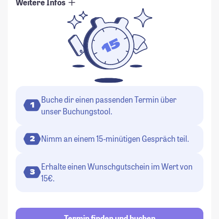
Weitere Infos
Buche dir einen passenden Termin über
1
unser Buchungstool.
Nimm an einem 15-minütigen Gespräch teil.
2
Erhalte einen Wunschgutschein im Wert von
3
15€.
Termin finden und buchen