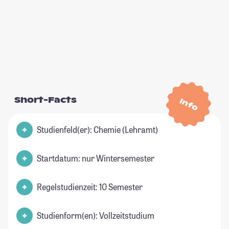
Short-Facts
Info
Studienfeld(er): Chemie (Lehramt)
Startdatum: nur Wintersemester
Regelstudienzeit: 10 Semester
Studienform(en): Vollzeitstudium