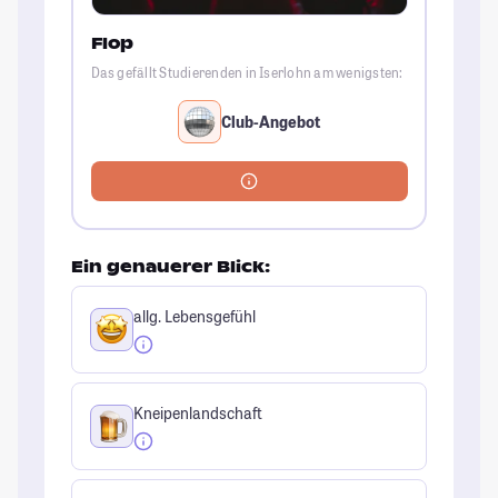
Flop
Das gefällt Studierenden in Iserlohn am wenigsten:
Club-Angebot
Ein genauerer Blick:
allg. Lebensgefühl
Kneipenlandschaft