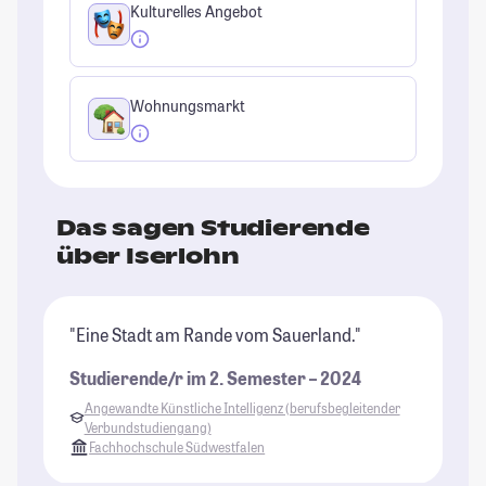
Kulturelles Angebot
Wohnungsmarkt
Das sagen Studierende
über Iserlohn
"Eine Stadt am Rande vom Sauerland."
Studierende/r im 2. Semester – 2024
Angewandte Künstliche Intelligenz (berufsbegleitender
Verbundstudiengang)
Fachhochschule Südwestfalen