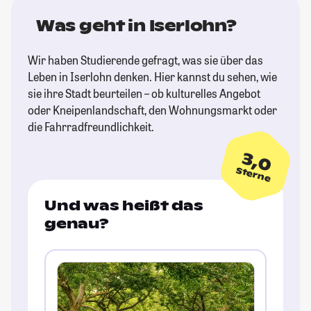
Was geht in Iserlohn?
Wir haben Studierende gefragt, was sie über das
Leben in Iserlohn denken. Hier kannst du sehen, wie
sie ihre Stadt beurteilen – ob kulturelles Angebot
oder Kneipenlandschaft, den Wohnungsmarkt oder
die Fahrradfreundlichkeit.
3,0
Sterne
Und was heißt das
genau?