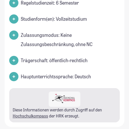
Regelstudienzeit: 6 Semester
Studienform(en): Vollzeitstudium
Zulassungsmodus: Keine
Zulassungsbeschränkung, ohne NC
Trägerschaft: öffentlich-rechtlich
Hauptunterrichtssprache: Deutsch
Diese Informationen werden durch Zugriff auf den
Hochschulkompass
der HRK erzeugt.