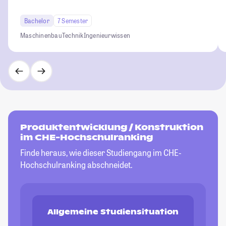
Bachelor
7 Semester
Maschinenbau
Technik
Ingenieurwissen
Produktentwicklung / Konstruktion
im CHE-Hochschulranking
Finde heraus, wie dieser Studiengang im CHE-
Hochschulranking abschneidet.
Allgemeine Studiensituation