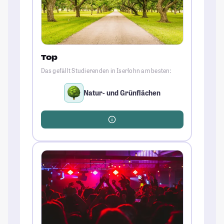
Top
Das gefällt Studierenden in Iserlohn am besten:
Natur- und Grünflächen