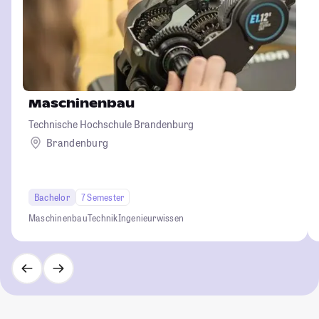
Maschinenbau
Technische Hochschule Brandenburg
Brandenburg
Bachelor
7 Semester
Maschinenbau
Technik
Ingenieurwissen