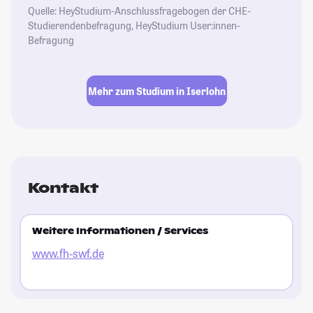
Quelle: HeyStudium-Anschlussfragebogen der CHE-
Studierendenbefragung, HeyStudium User:innen-
Befragung
Mehr zum Studium in Iserlohn
Kontakt
Weitere Informationen / Services
www.fh-swf.de