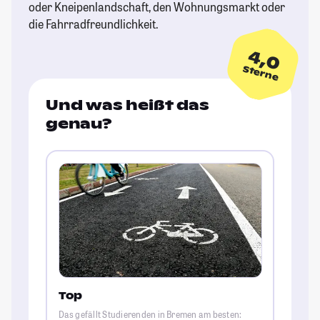
oder Kneipenlandschaft, den Wohnungsmarkt oder
die Fahrradfreundlichkeit.
4,0
Sterne
Und was heißt das
genau?
Top
Das gefällt Studierenden in Bremen am besten: