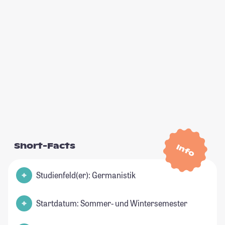
Short-Facts
Info
Studienfeld(er): Germanistik
Startdatum: Sommer- und Wintersemester