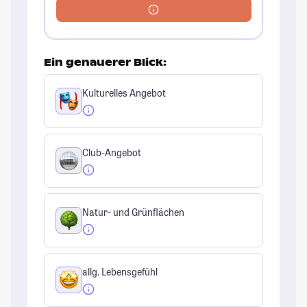
Ein genauerer Blick:
Kulturelles Angebot
Club-Angebot
Natur- und Grünflächen
allg. Lebensgefühl