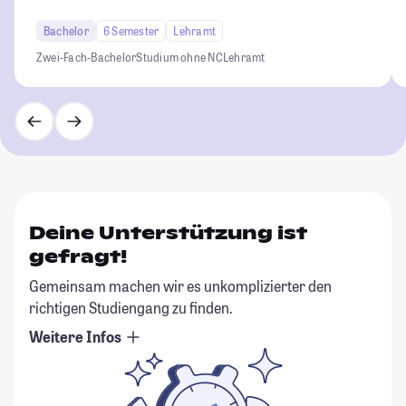
Bachelor
6 Semester
Lehramt
Zwei-Fach-Bachelor
Studium ohne NC
Lehramt
Deine Unterstützung ist
gefragt!
Gemeinsam machen wir es unkomplizierter den
richtigen Studiengang zu finden.
Weitere Infos