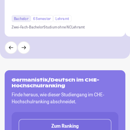
Bachelor
6 Semester
Lehramt
Zwei-Fach-Bachelor
Studium ohne NC
Lehramt
Germanistik/Deutsch im CHE-
Hochschulranking
Finde heraus, wie dieser Studiengang im CHE-
Hochschulranking abschneidet.
Zum Ranking