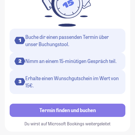
Buche dir einen passenden Termin über
1
unser Buchungstool.
Nimm an einem 15-minütigen Gespräch teil.
2
Erhalte einen Wunschgutschein im Wert von
3
15€.
Termin finden und buchen
Du wirst auf Microsoft Bookings weitergeleitet