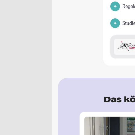
Regel
Studi
Das kö