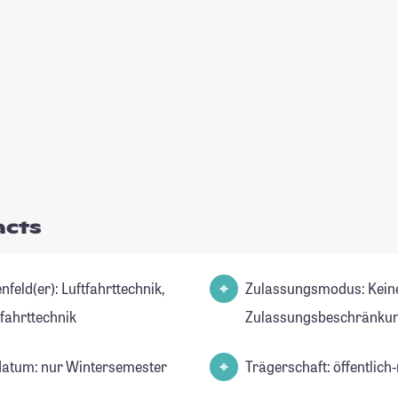
acts
er): Luftfahrttechnik,
Zulassungsmodus: Kein
ahrttechnik
Zulassungsbeschränkun
datum: nur Wintersemester
Trägerschaft: öffentlich-