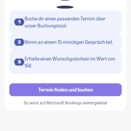
Buche dir einen passenden Termin über
1
unser Buchungstool.
Nimm an einem 15-minütigen Gespräch teil.
2
Erhalte einen Wunschgutschein im Wert von
3
15€.
Termin finden und buchen
Du wirst auf Microsoft Bookings weitergeleitet