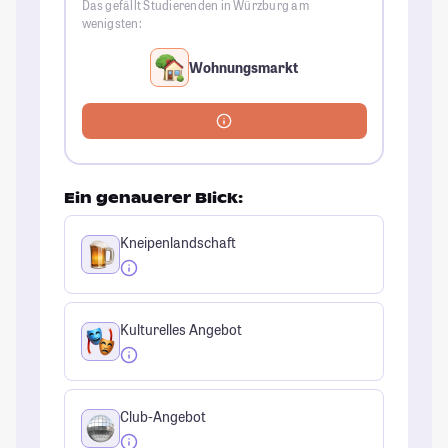
Das gefällt Studierenden in Würzburg am
wenigsten:
Wohnungsmarkt
Ein genauerer Blick:
Kneipenlandschaft
Kulturelles Angebot
Club-Angebot