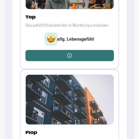
Top
Das gefällt Studierenden in Würzburg am besten:
allg. Lebensgefühl
Flop