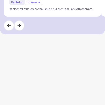
Bachelor
6 Semester
Wirtschaft studieren
Schauspiel studieren
Familiäre Atmosphäre