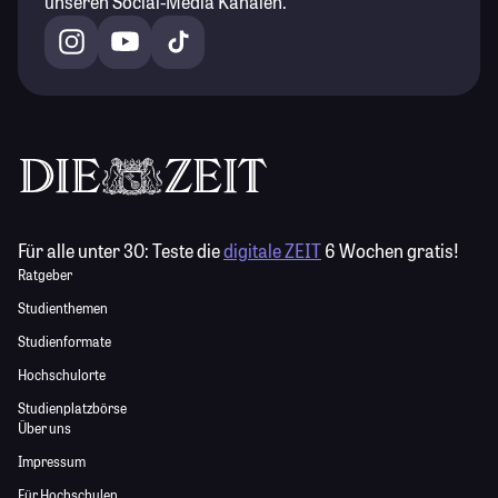
unseren Social-Media Kanälen.
Für alle unter 30:
Teste die
digitale ZEIT
6 Wochen gratis!
Ratgeber
Studienthemen
Studienformate
Hochschulorte
Studienplatzbörse
Über uns
Impressum
Für Hochschulen