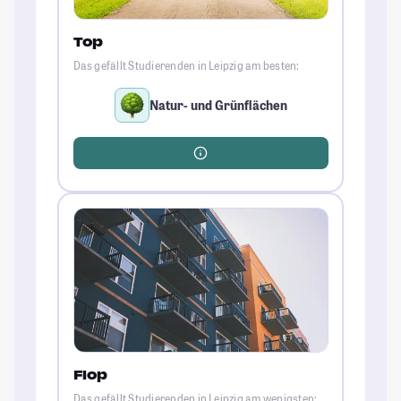
Top
Das gefällt Studierenden in Leipzig am besten:
Natur- und Grünflächen
Flop
Das gefällt Studierenden in Leipzig am wenigsten: