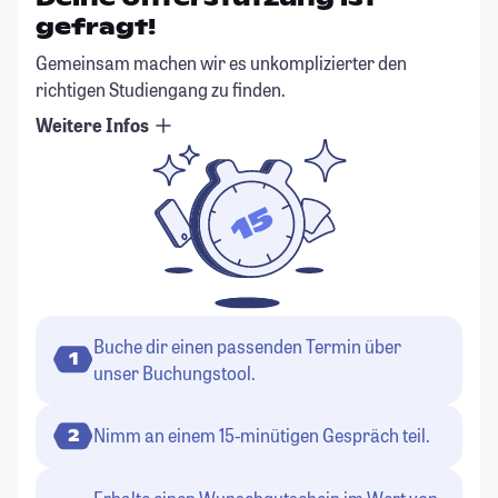
gefragt!
Gemeinsam machen wir es unkomplizierter den
richtigen Studiengang zu finden.
Weitere Infos
Buche dir einen passenden Termin über
1
unser Buchungstool.
Nimm an einem 15-minütigen Gespräch teil.
2