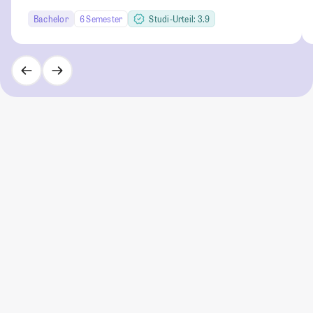
Bachelor
6 Semester
Studi-Urteil: 3.9