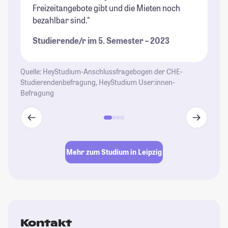
Freizeitangebote gibt und die Mieten noch
Mö
bezahlbar sind."
to
Studierende/r im 5. Semester – 2023
St
Quelle: HeyStudium-Anschlussfragebogen der CHE-
Studierendenbefragung, HeyStudium User:innen-
Befragung
Mehr zum Studium in Leipzig
Kontakt