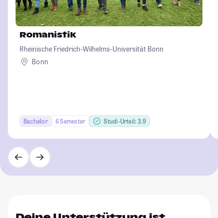
Romanistik
Rheinische Friedrich-Wilhelms-Universität Bonn
Bonn
Bachelor
6 Semester
Studi-Urteil: 3.9
Deine Unterstützung ist