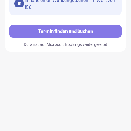
Erhalte einen Wunschgutschein im Wert von
3
15€.
Termin finden und buchen
Du wirst auf Microsoft Bookings weitergeleitet