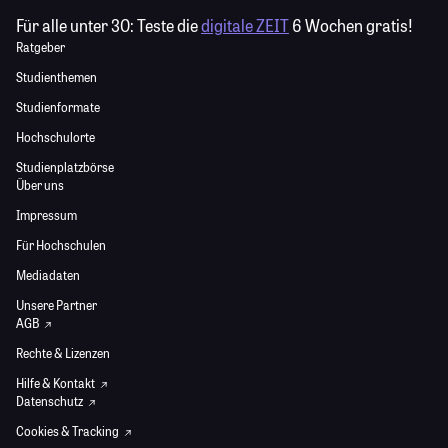
Für alle unter 30:
Teste die
digitale ZEIT
6 Wochen gratis!
Ratgeber
Studienthemen
Studienformate
Hochschulorte
Studienplatzbörse
Über uns
Impressum
Für Hochschulen
Mediadaten
Unsere Partner
AGB
Rechte & Lizenzen
Hilfe & Kontakt
Datenschutz
Cookies & Tracking