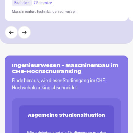
Bachelor
7 Semester
Maschinenbau
Technik
Ingenieurwissen
Ingenieurwesen - Maschinenbau im
CHE-Hochschulranking
Finde heraus, wie dieser Studiengang im CHE-
Hochschulranking abschneidet.
Allgemeine Studiensituation
Wie zufrieden sind die Studierenden mit der