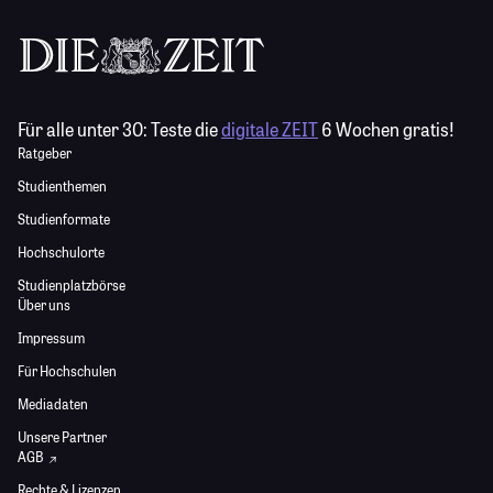
Für alle unter 30:
Teste die
digitale ZEIT
6 Wochen gratis!
Ratgeber
Studienthemen
Studienformate
Hochschulorte
Studienplatzbörse
Über uns
Impressum
Für Hochschulen
Mediadaten
Unsere Partner
AGB
Rechte & Lizenzen