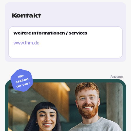
Kontakt
Weitere Informationen / Services
www.thm.de
Wir
Anzeige
stellen
dir vor!