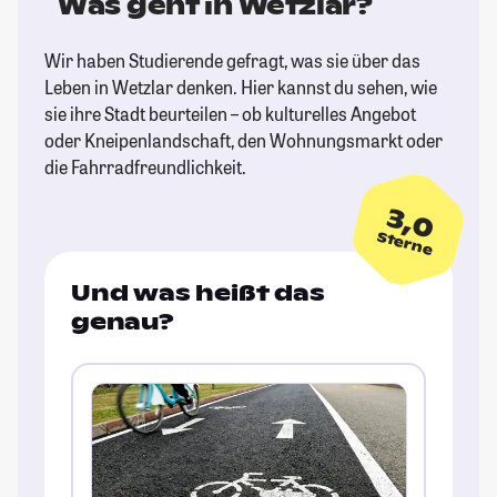
Was geht in Wetzlar?
Wir haben Studierende gefragt, was sie über das
Leben in Wetzlar denken. Hier kannst du sehen, wie
sie ihre Stadt beurteilen – ob kulturelles Angebot
oder Kneipenlandschaft, den Wohnungsmarkt oder
die Fahrradfreundlichkeit.
3,0
Sterne
Und was heißt das
genau?