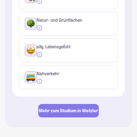
Natur- und Grünflächen
allg. Lebensgefühl
Nahverkehr
Mehr zum Studium in Wetzlar