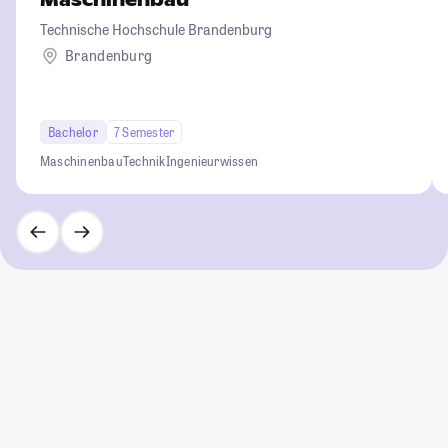
Maschinenbau
Technische Hochschule Brandenburg
Brandenburg
Bachelor
7 Semester
Maschinenbau
Technik
Ingenieurwissen