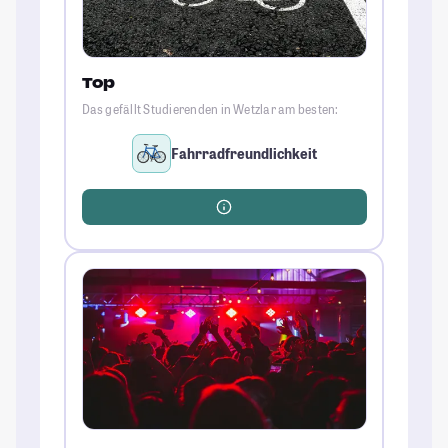
Top
Das gefällt Studierenden in Wetzlar am besten:
Fahrradfreundlichkeit