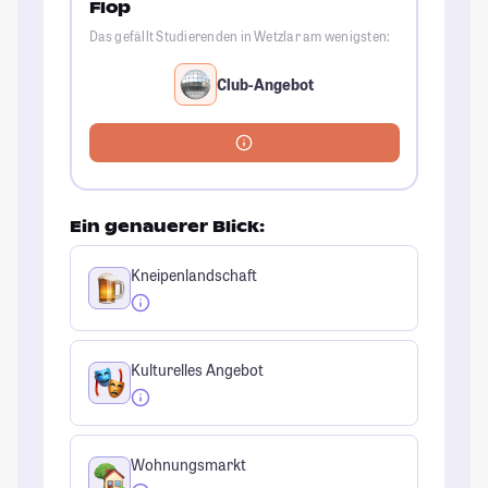
Flop
Das gefällt Studierenden in Wetzlar am wenigsten:
Club-Angebot
Ein genauerer Blick:
Kneipenlandschaft
Kulturelles Angebot
Wohnungsmarkt