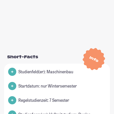
Short-Facts
Info
Studienfeld(er): Maschinenbau
Startdatum: nur Wintersemester
Regelstudienzeit: 7 Semester