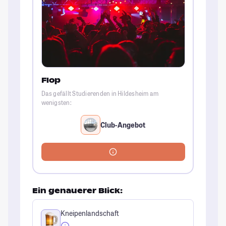
Flop
Das gefällt Studierenden in Hildesheim am
wenigsten:
Club-Angebot
Ein genauerer Blick:
Kneipenlandschaft