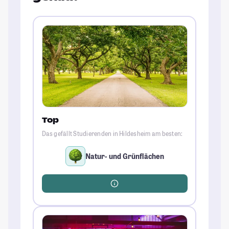
Top
Das gefällt Studierenden in Hildesheim am besten:
Natur- und Grünflächen