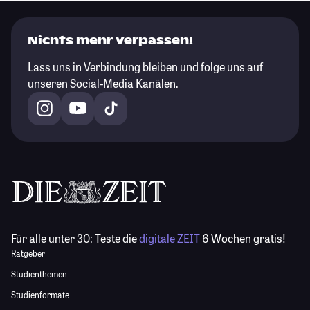
Nichts mehr verpassen!
Lass uns in Verbindung bleiben und folge uns auf
unseren Social-Media Kanälen.
Für alle unter 30:
Teste die
digitale ZEIT
6 Wochen gratis!
Ratgeber
Studienthemen
Studienformate