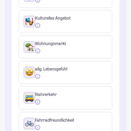
Kulturelles Angebot
Wohnungsmarkt
allg. Lebensgefühl
Nahverkehr
Fahrradfreundlichkeit