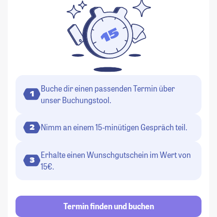
Buche dir einen passenden Termin über
1
unser Buchungstool.
Nimm an einem 15-minütigen Gespräch teil.
2
Erhalte einen Wunschgutschein im Wert von
3
15€.
Termin finden und buchen