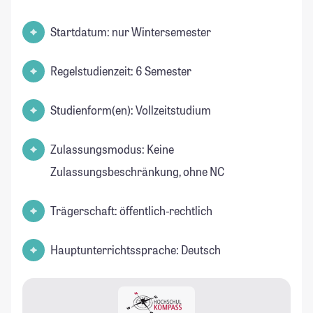
Startdatum: nur Wintersemester
Regelstudienzeit: 6 Semester
Studienform(en): Vollzeitstudium
Zulassungsmodus: Keine
Zulassungsbeschränkung, ohne NC
Trägerschaft: öffentlich-rechtlich
Hauptunterrichtssprache: Deutsch