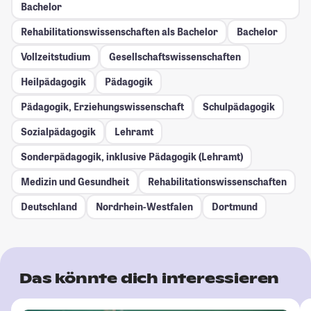
Bachelor
Rehabilitationswissenschaften als Bachelor
Bachelor
Vollzeitstudium
Gesellschafts­wissenschaften
Heilpädagogik
Pädagogik
Pädagogik, Erziehungswissenschaft
Schulpädagogik
Sozialpädagogik
Lehramt
Sonderpädagogik, inklusive Pädagogik (Lehramt)
Medizin und Gesundheit
Rehabilitationswissenschaften
Deutschland
Nordrhein-Westfalen
Dortmund
Das könnte dich interessieren