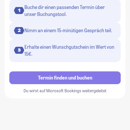
Buche dir einen passenden Termin über
1
unser Buchungstool.
Nimm an einem 15-minütigen Gespräch teil.
2
Erhalte einen Wunschgutschein im Wert von
3
15€.
Termin finden und buchen
Du wirst auf Microsoft Bookings weitergeleitet