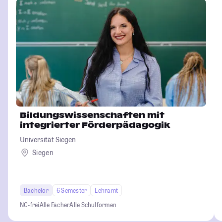
Bildungswissenschaften mit
integrierter Förderpädagogik
Universität Siegen
Siegen
Bachelor
6 Semester
Lehramt
NC-frei
Alle Fächer
Alle Schulformen