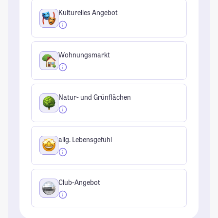
Kulturelles Angebot
Wohnungsmarkt
Natur- und Grünflächen
allg. Lebensgefühl
Club-Angebot