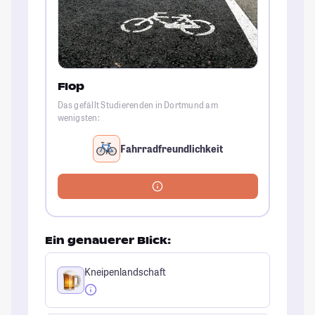
Flop
Das gefällt Studierenden in Dortmund am
wenigsten:
Fahrradfreundlichkeit
Ein genauerer Blick:
Kneipenlandschaft