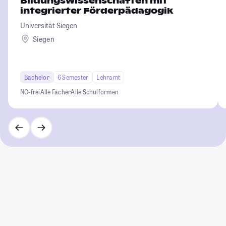
Bildungswissenschaften mit
integrierter Förderpädagogik
Universität Siegen
Siegen
Bachelor
6 Semester
Lehramt
NC-frei
Alle Fächer
Alle Schulformen