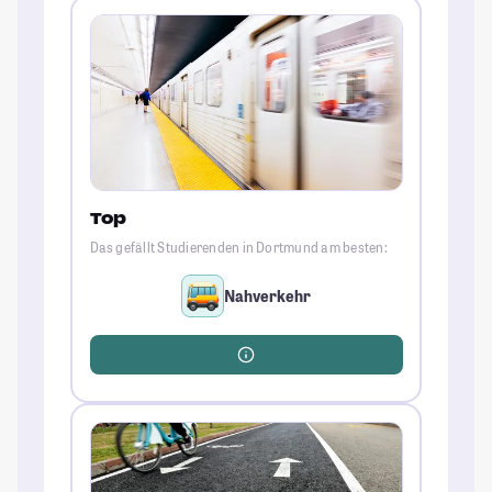
Top
Das gefällt Studierenden in Dortmund am besten:
Nahverkehr