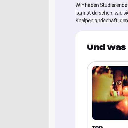
Wir haben Studierende 
kannst du sehen, wie si
Kneipenlandschaft, de
Und was 
Top