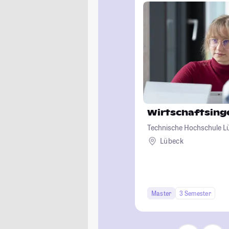
Wirtschaftsin
Technische Hochschule L
Lübeck
Master
3 Semester