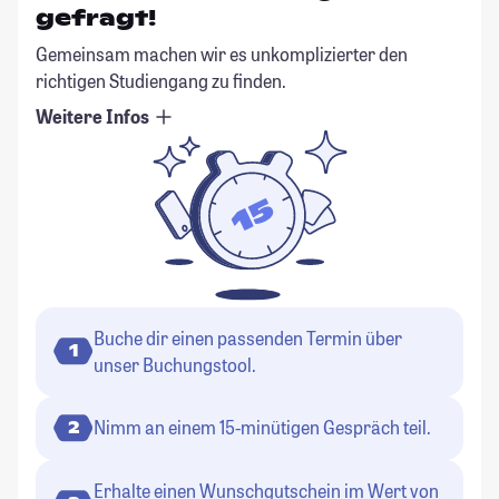
gefragt!
Gemeinsam machen wir es unkomplizierter den
richtigen Studiengang zu finden.
Weitere Infos
Buche dir einen passenden Termin über
1
unser Buchungstool.
Nimm an einem 15-minütigen Gespräch teil.
2
Erhalte einen Wunschgutschein im Wert von