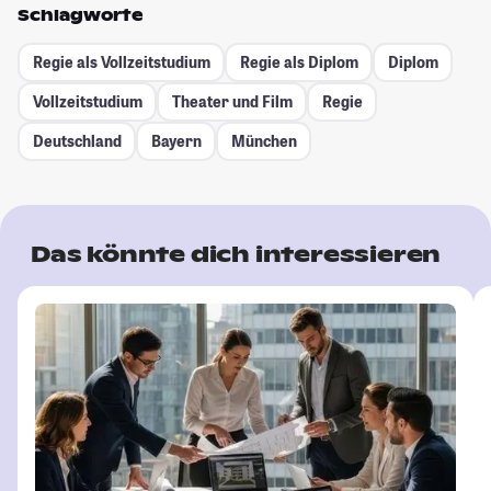
Schlagworte
Regie als Vollzeitstudium
Regie als Diplom
Diplom
Vollzeitstudium
Theater und Film
Regie
Deutschland
Bayern
München
Das könnte dich interessieren