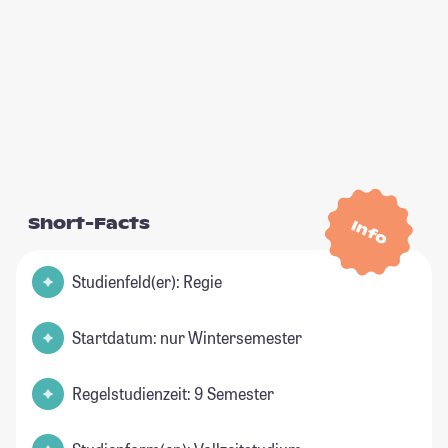
Short-Facts
Info
Studienfeld(er): Regie
Startdatum: nur Wintersemester
Regelstudienzeit: 9 Semester