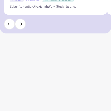
Zukunftorientiert
Praxisnah
Work-Study-Balance