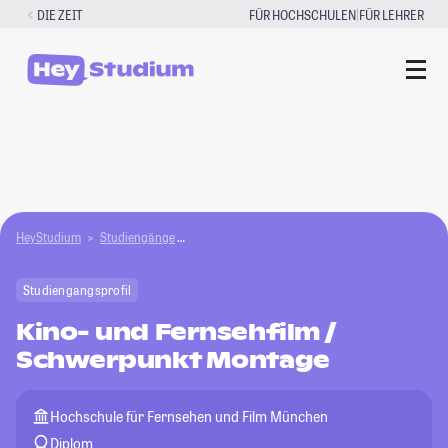
Zum
|
DIE ZEIT
FÜR HOCHSCHULEN
FÜR LEHRER
Inhalt
springen
HeyStudium
Studiengänge
Kino- und Fernsehfilm / Schwerpunkt Montage
Studiengangsprofil
Kino- und Fernsehfilm /
Schwerpunkt Montage
Hochschule für Fernsehen und Film München
Diplom