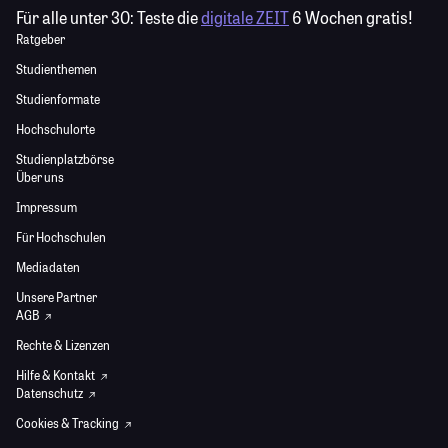
Für alle unter 30:
Teste die
digitale ZEIT
6 Wochen gratis!
Ratgeber
Studienthemen
Studienformate
Hochschulorte
Studienplatzbörse
Über uns
Impressum
Für Hochschulen
Mediadaten
Unsere Partner
AGB
Rechte & Lizenzen
Hilfe & Kontakt
Datenschutz
Cookies & Tracking