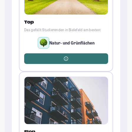
Top
Das gefällt Studierenden in Bielefeld am besten:
Natur- und Grünflächen
Flop