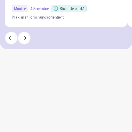
Master
4 Semester
Studi-Urteil: 4.1
Praxisnah
Forschungsorientiert