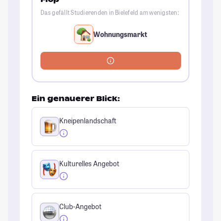
Das gefällt Studierenden in Bielefeld am wenigsten:
Wohnungsmarkt
Ein genauerer Blick:
Kneipenlandschaft
Kulturelles Angebot
Club-Angebot