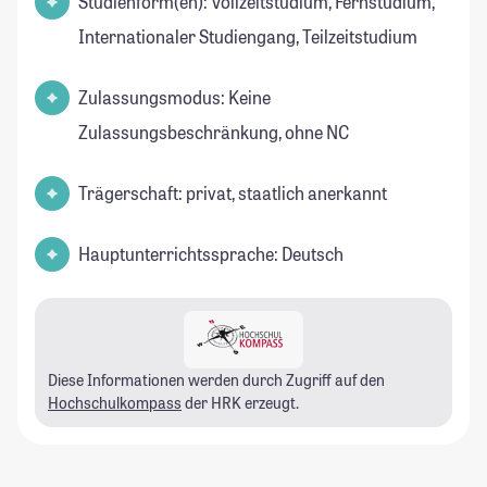
Studienform(en): Vollzeitstudium, Fernstudium,
Internationaler Studiengang, Teilzeitstudium
Zulassungsmodus: Keine
Zulassungsbeschränkung, ohne NC
Trägerschaft: privat, staatlich anerkannt
Hauptunterrichtssprache: Deutsch
Diese Informationen werden durch Zugriff auf den
Hochschulkompass
der HRK erzeugt.