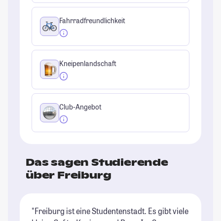
Fahrradfreundlichkeit
Kneipenlandschaft
Club-Angebot
Das sagen Studierende
über Freiburg
"Freiburg ist eine Studentenstadt. Es gibt viele
"F