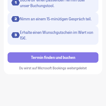
1
unser Buchungstool.
Nimm an einem 15-minütigen Gespräch teil.
2
Erhalte einen Wunschgutschein im Wert von
3
15€.
Termin finden und buchen
Du wirst auf Microsoft Bookings weitergeleitet