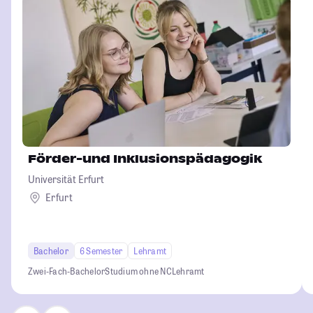
Förder-und Inklusionspädagogik
Universität Erfurt
Erfurt
Bachelor
6 Semester
Lehramt
Zwei-Fach-Bachelor
Studium ohne NC
Lehramt