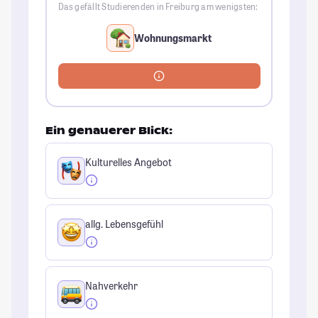
Das gefällt Studierenden in Freiburg am wenigsten:
Wohnungsmarkt
Ein genauerer Blick:
Kulturelles Angebot
allg. Lebensgefühl
Nahverkehr