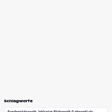
Schlagworte
Sonderpädagogik, inklusive Pädagogik (Lehramt) als