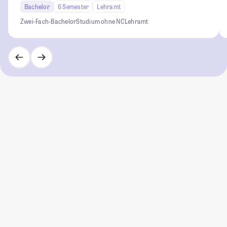
Bachelor
6 Semester
Lehramt
Zwei-Fach-Bachelor
Studium ohne NC
Lehramt