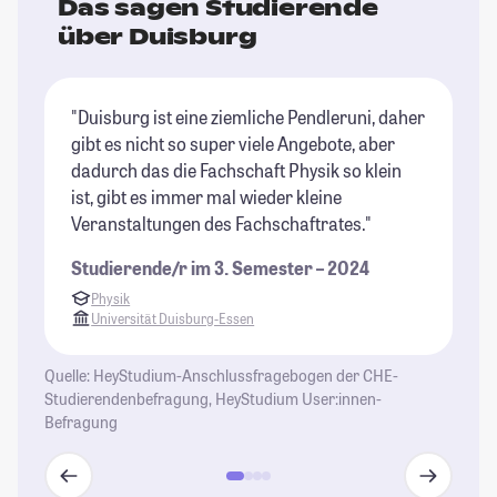
Das sagen Studierende
über Duisburg
"Duisburg ist eine ziemliche Pendleruni, daher
"D
gibt es nicht so super viele Angebote, aber
su
dadurch das die Fachschaft Physik so klein
St
ist, gibt es immer mal wieder kleine
Veranstaltungen des Fachschaftrates."
Studierende/r im 3. Semester – 2024
Physik
Universität Duisburg-Essen
Quelle: HeyStudium-Anschlussfragebogen der CHE-
Studierendenbefragung, HeyStudium User:innen-
Befragung