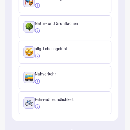
Natur- und Grünflächen
allg. Lebensgefühl
Nahverkehr
Fahrradfreundlichkeit