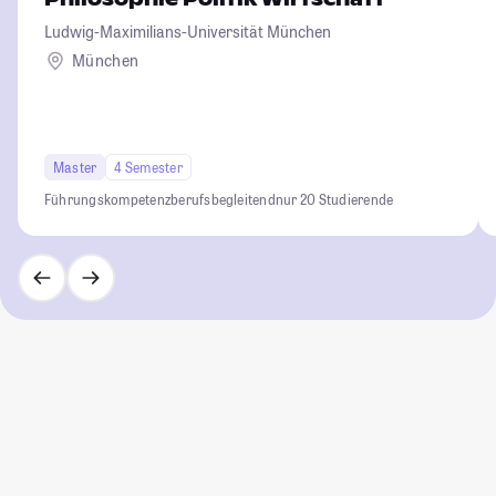
Ludwig-Maximilians-Universität München
München
Master
4 Semester
Führungskompetenz
berufsbegleitend
nur 20 Studierende