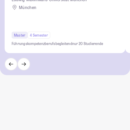
München
Master
4 Semester
Führungskompetenz
berufsbegleitend
nur 20 Studierende