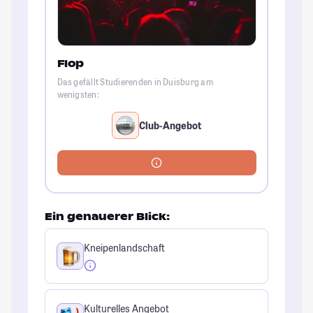
Flop
Das gefällt Studierenden in Duisburg am
wenigsten:
Club-Angebot
Ein genauerer Blick:
Kneipenlandschaft
Kulturelles Angebot