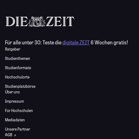
Für alle unter 30:
Teste die
digitale ZEIT
6 Wochen gratis!
Ratgeber
Studienthemen
Studienformate
Hochschulorte
Studienplatzbörse
Über uns
Impressum
Für Hochschulen
Mediadaten
Unsere Partner
AGB