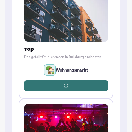
Top
Das gefällt Studierenden in Duisburg am besten:
Wohnungsmarkt