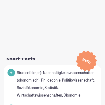
Short-Facts
Info
Studienfeld(er): Nachhaltigkeitswissenschaften
(ökonomisch), Philosophie, Politikwissenschaft,
Sozialökonomie, Statistik,
Wirtschaftswissenschaften, Ökonomie