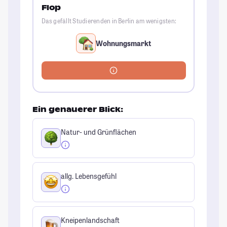
Flop
Das gefällt Studierenden in Berlin am wenigsten:
Wohnungsmarkt
Ein genauerer Blick:
Natur- und Grünflächen
allg. Lebensgefühl
Kneipenlandschaft