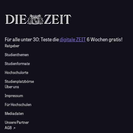
Für alle unter 30:
Teste die
digitale ZEIT
6 Wochen gratis!
Ratgeber
Studienthemen
Studienformate
Hochschulorte
Studienplatzbörse
Über uns
Impressum
Für Hochschulen
Mediadaten
Unsere Partner
AGB