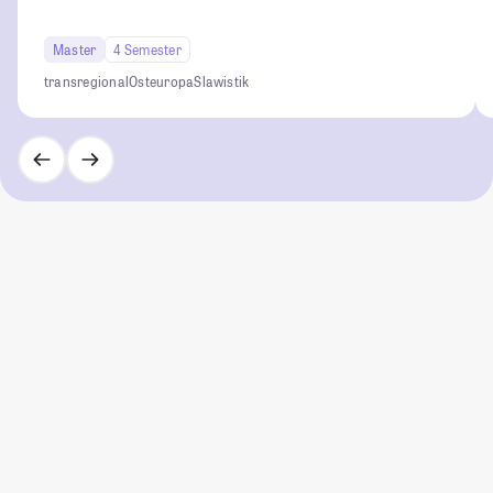
Master
4 Semester
transregional
Osteuropa
Slawistik