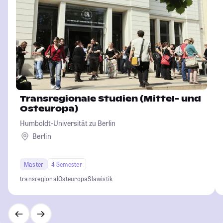
Transregionale Studien (Mittel- und
Osteuropa)
Humboldt-Universität zu Berlin
Berlin
Master
4 Semester
transregional
Osteuropa
Slawistik