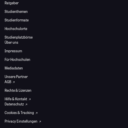
Ratgeber
Studienthemen
Studienformate
Hochschulorte
Studienplatzbörse
Über uns
Impressum
Für Hochschulen
Mediadaten
Unsere Partner
AGB
Rechte & Lizenzen
Hilfe & Kontakt
Datenschutz
Cookies & Tracking
Privacy Einstellungen