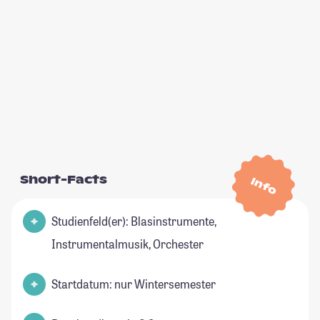
Short-Facts
Info
Studienfeld(er): Blasinstrumente,
Instrumentalmusik, Orchester
Startdatum: nur Wintersemester