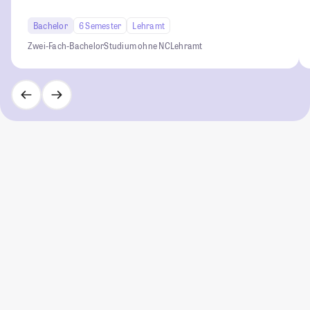
Bachelor
6 Semester
Lehramt
Zwei-Fach-Bachelor
Studium ohne NC
Lehramt