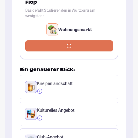
Flop
Das gefällt Studierenden in Würzburg am
wenigsten:
Wohnungsmarkt
Ein genauerer Blick:
Kneipenlandschaft
Kulturelles Angebot
Club-Angebot