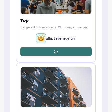
Top
Das gefällt Studierenden in Würzburg am besten:
allg. Lebensgefühl