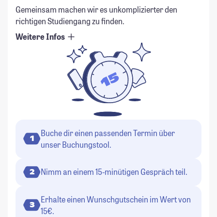
Gemeinsam machen wir es unkomplizierter den
richtigen Studiengang zu finden.
Weitere Infos
Buche dir einen passenden Termin über
1
unser Buchungstool.
Nimm an einem 15-minütigen Gespräch teil.
2
Erhalte einen Wunschgutschein im Wert von
3
15€.