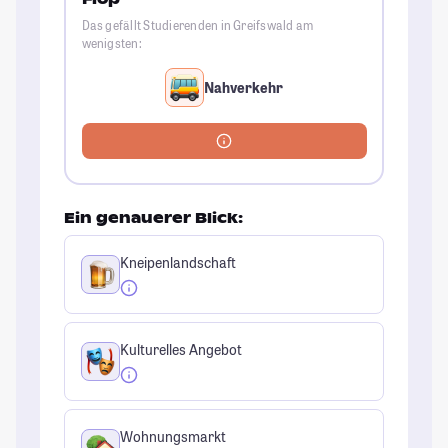
Das gefällt Studierenden in Greifswald am
wenigsten:
Nahverkehr
Ein genauerer Blick:
Kneipenlandschaft
Kulturelles Angebot
Wohnungsmarkt