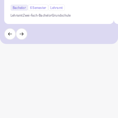
Bachelor
6 Semester
Lehramt
Lehramt
Zwei-Fach-Bachelor
Grundschule