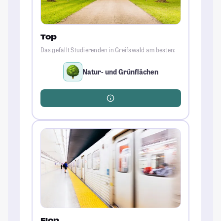
Top
Das gefällt Studierenden in Greifswald am besten:
Natur- und Grünflächen
Flop