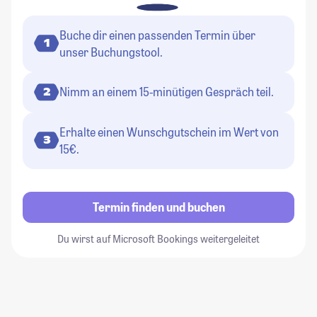
Buche dir einen passenden Termin über
1
unser Buchungstool.
Nimm an einem 15-minütigen Gespräch teil.
2
Erhalte einen Wunschgutschein im Wert von
3
15€.
Termin finden und buchen
Du wirst auf Microsoft Bookings weitergeleitet