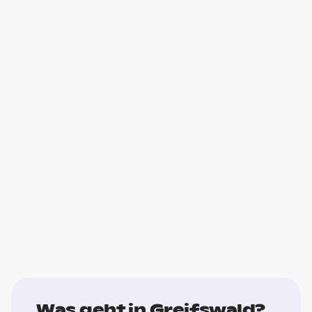
Was geht in Greifswald?