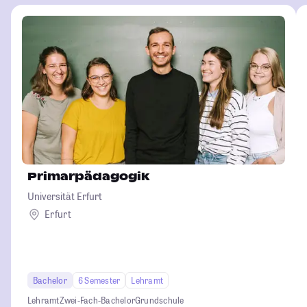
Primarpädagogik
Universität Erfurt
Erfurt
Bachelor
6 Semester
Lehramt
Lehramt
Zwei-Fach-Bachelor
Grundschule