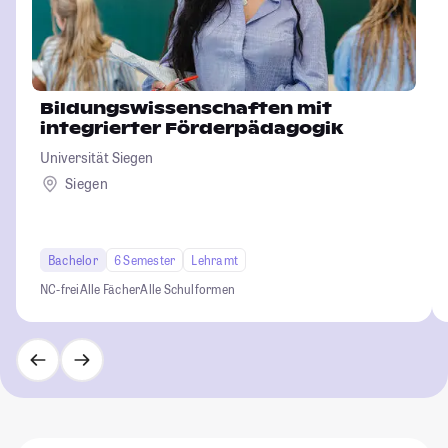
Bildungswissenschaften mit
integrierter Förderpädagogik
Universität Siegen
Siegen
Bachelor
6 Semester
Lehramt
NC-frei
Alle Fächer
Alle Schulformen