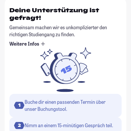
Deine Unterstützung ist
gefragt!
Gemeinsam machen wir es unkomplizierter den
richtigen Studiengang zu finden.
Weitere Infos
Buche dir einen passenden Termin über
1
unser Buchungstool.
Nimm an einem 15-minütigen Gespräch teil.
2