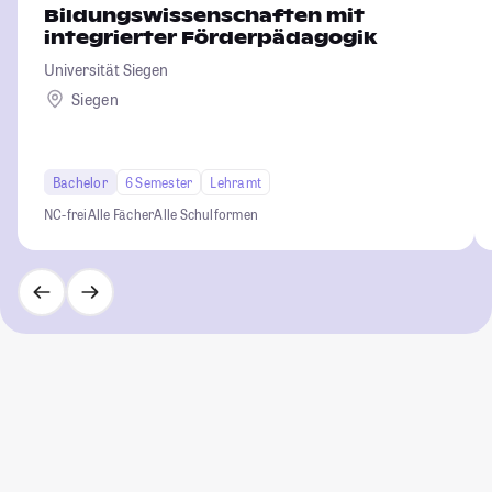
Bildungswissenschaften mit
integrierter Förderpädagogik
Universität Siegen
Siegen
Bachelor
6 Semester
Lehramt
NC-frei
Alle Fächer
Alle Schulformen