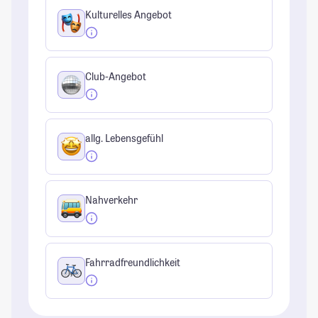
Kulturelles Angebot
Club-Angebot
allg. Lebensgefühl
Nahverkehr
Fahrradfreundlichkeit