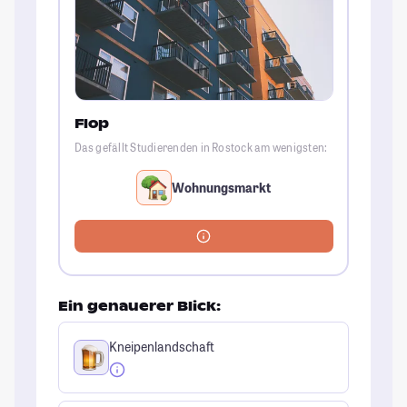
Flop
Das gefällt Studierenden in Rostock am wenigsten:
Wohnungsmarkt
Ein genauerer Blick:
Kneipenlandschaft