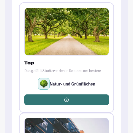
Top
Das gefällt Studierenden in Rostock am besten:
Natur- und Grünflächen