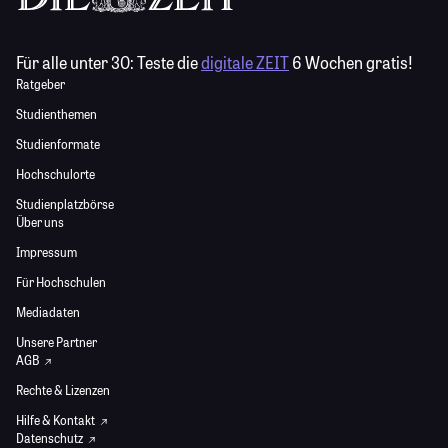
Für alle unter 30:
Teste die
digitale ZEIT
6 Wochen gratis!
Ratgeber
Studienthemen
Studienformate
Hochschulorte
Studienplatzbörse
Über uns
Impressum
Für Hochschulen
Mediadaten
Unsere Partner
AGB
Rechte & Lizenzen
Hilfe & Kontakt
Datenschutz