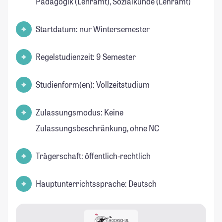
Pädagogik (Lehramt), Sozialkunde (Lehramt)
Startdatum: nur Wintersemester
Regelstudienzeit: 9 Semester
Studienform(en): Vollzeitstudium
Zulassungsmodus: Keine
Zulassungsbeschränkung, ohne NC
Trägerschaft: öffentlich-rechtlich
Hauptunterrichtssprache: Deutsch