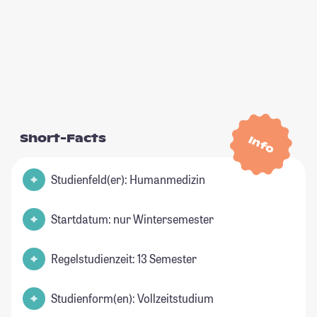
Short-Facts
Info
Studienfeld(er): Humanmedizin
Startdatum: nur Wintersemester
Regelstudienzeit: 13 Semester
Studienform(en): Vollzeitstudium