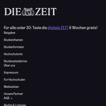
Für alle unter 30:
Teste die
digitale ZEIT
6 Wochen gratis!
Ratgeber
Studienthemen
Studienformate
Hochschulorte
Studienplatzbörse
Über uns
Impressum
Für Hochschulen
Mediadaten
Unsere Partner
AGB
Rechte & Lizenzen