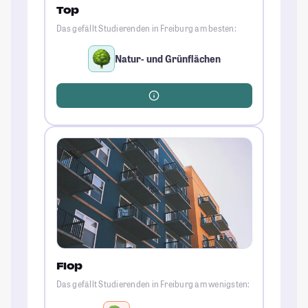
Top
Das gefällt Studierenden in Freiburg am besten:
Natur- und Grünflächen
Flop
Das gefällt Studierenden in Freiburg am wenigsten: