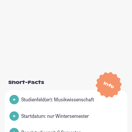
Short-Facts
Info
Studienfeld(er): Musikwissenschaft
Startdatum: nur Wintersemester