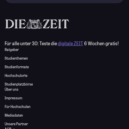
Für alle unter 30:
Teste die
digitale ZEIT
6 Wochen gratis!
Ratgeber
Studienthemen
Studienformate
Hochschulorte
Studienplatzbörse
Über uns
Impressum
Für Hochschulen
Mediadaten
Unsere Partner
AGB