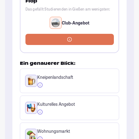
Flop
Das gefällt Studierenden in Gießen am wenigsten:
Club-Angebot
Ein genauerer Blick:
Kneipenlandschaft
Kulturelles Angebot
Wohnungsmarkt