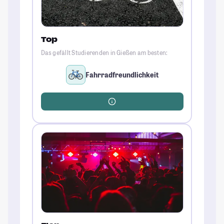
Top
Das gefällt Studierenden in Gießen am besten:
Fahrradfreundlichkeit