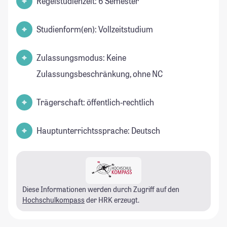
Regelstudienzeit: 6 Semester
Studienform(en): Vollzeitstudium
Zulassungsmodus: Keine
Zulassungsbeschränkung, ohne NC
Trägerschaft: öffentlich-rechtlich
Hauptunterrichtssprache: Deutsch
Diese Informationen werden durch Zugriff auf den
Hochschulkompass
der HRK erzeugt.