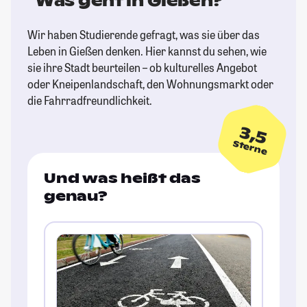
Was geht in Gießen?
Wir haben Studierende gefragt, was sie über das
Leben in Gießen denken. Hier kannst du sehen, wie
sie ihre Stadt beurteilen – ob kulturelles Angebot
oder Kneipenlandschaft, den Wohnungsmarkt oder
die Fahrradfreundlichkeit.
3,5
Sterne
Und was heißt das
genau?