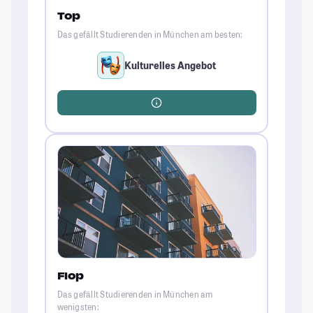
Top
Das gefällt Studierenden in München am besten:
Kulturelles Angebot
Flop
Das gefällt Studierenden in München am
wenigsten: