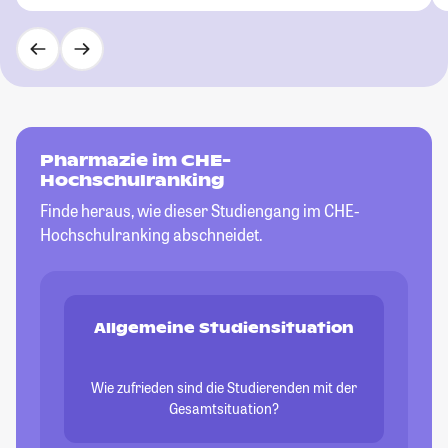
Pharmazie im CHE-
Hochschulranking
Finde heraus, wie dieser Studiengang im CHE-
Hochschulranking abschneidet.
Allgemeine Studiensituation
Wie zufrieden sind die Studierenden mit der
Gesamtsituation?