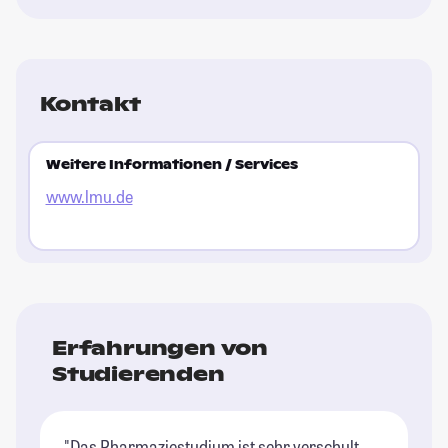
Kontakt
Weitere Informationen / Services
www.lmu.de
Erfahrungen von
Studierenden
"Das Pharmaziestudium ist sehr verschult.