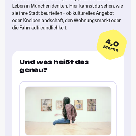
Leben in München denken. Hier kannst du sehen, wie
sie ihre Stadt beurteilen – ob kulturelles Angebot
oder Kneipenlandschaft, den Wohnungsmarkt oder
die Fahrradfreundlichkeit.
4,0
Sterne
Und was heißt das
genau?