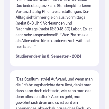
Das bedeutet ganz klare Stundenpläne, keine
Varianz, häufig Pflichtveranstaltungen. Der
Alltag sieht immer gleich aus: vormittags
(meist 8-13 Uhr) Vorlesungen und
Nachmittags (meist 13:30-18:30) Labor. Es ist
sehr sehr anspruchsvoll!!! Wer Pharmazie
als Alternative für ein anderes Fach wählt ist
hier falsch."
Studierende/r im 8. Semester – 2024
"Das Studium ist viel Aufwand, und wenn man
die Erfahrungsberichte dazu liest, denkt man,
dass kann doch nicht sein, wie kann man das
denn alles schaffen? Aber es geht, man
gewöhnt sich dran und es ist echt ein
spannendes, abwechslungsreiches Fach, wo