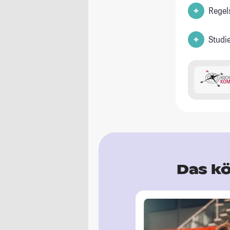
Regel
Studi
Das kö