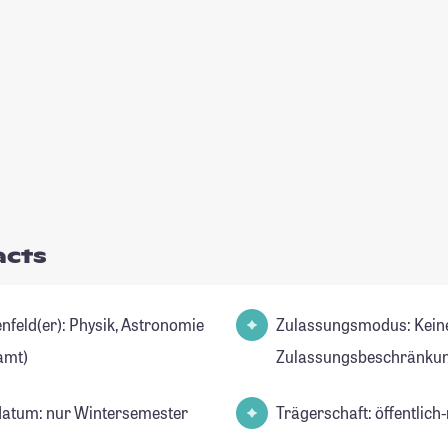
acts
r): Physik, Astronomie
Zulassungsmodus: Kein
amt)
Zulassungsbeschränkun
datum: nur Wintersemester
Trägerschaft: öffentlich-