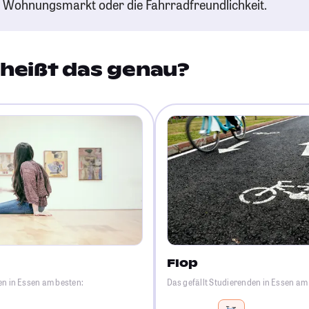
n Wohnungsmarkt oder die Fahrradfreundlichkeit.
heißt das genau?
Flop
en in Essen am besten:
Das gefällt Studierenden in Essen am