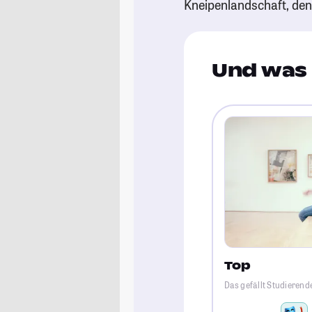
Kneipenlandschaft, de
Und was 
Top
Das gefällt Studierend