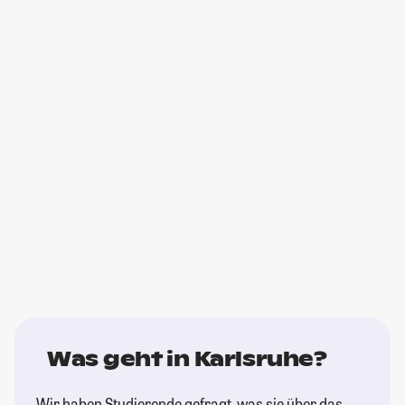
Was geht in Karlsruhe?
Wir haben Studierende gefragt, was sie über das