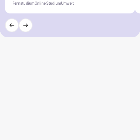
Fernstudium
Online Studium
Umwelt