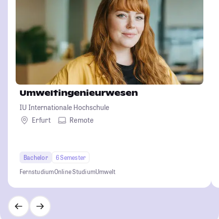
Umweltingenieurwesen
IU Internationale Hochschule
Erfurt
Remote
Bachelor
6 Semester
Fernstudium
Online Studium
Umwelt