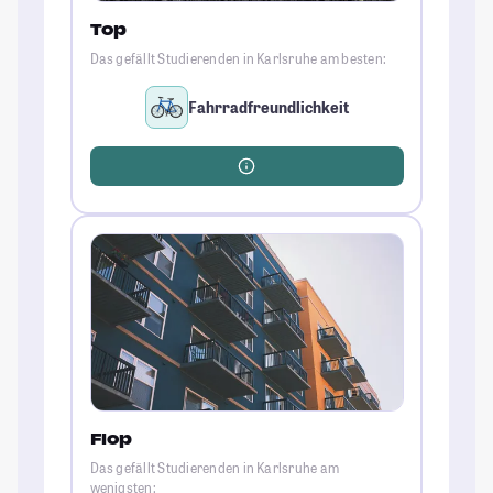
Top
Das gefällt Studierenden in Karlsruhe am besten:
Fahrradfreundlichkeit
Flop
Das gefällt Studierenden in Karlsruhe am
wenigsten: