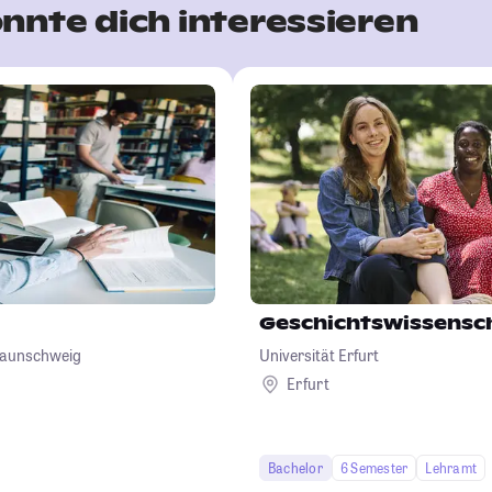
nnte dich interessieren
Geschichtswissensc
Braunschweig
Universität Erfurt
Erfurt
Bachelor
6 Semester
Lehramt