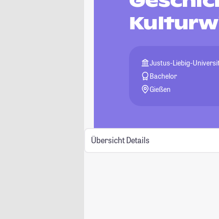
Geschic
Kulturw
Justus-Liebig-Universi
Bachelor
Gießen
Übersicht
Details