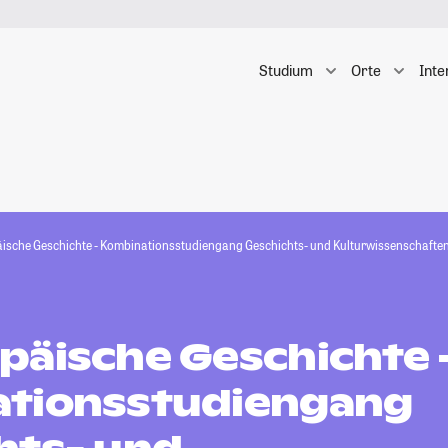
Studium
Orte
Inte
ische Geschichte - Kombinationsstudiengang Geschichts- und Kulturwissenschafte
päische Geschichte 
tionsstudiengang