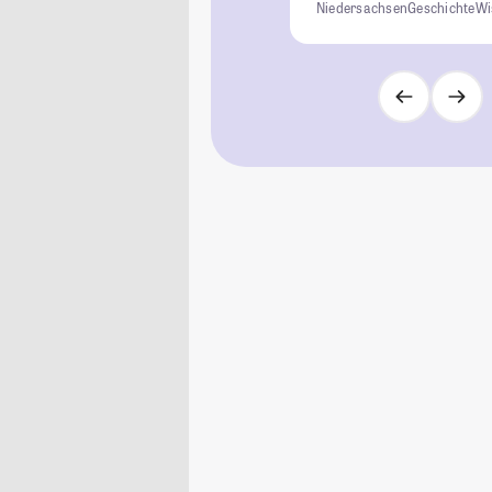
Niedersachsen
Geschichte
Wi