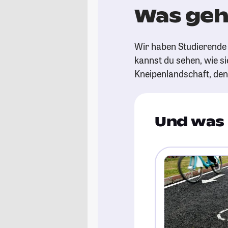
Was geh
Wir haben Studierende 
kannst du sehen, wie si
Kneipenlandschaft, de
Und was 