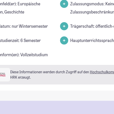
d(er): Europäische
Zulassungsmodus: Kein
en, Geschichte
Zulassungsbeschränkun
datum: nur Wintersemester
Trägerschaft: öffentlich-
studienzeit: 6 Semester
Hauptunterrichtssprach
enform(en): Vollzeitstudium
Diese Informationen werden durch Zugriff auf den
Hochschulkom
HRK erzeugt.