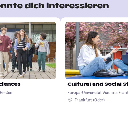
nnte dich interessieren
Sciences
Cultural and Social S
 Gießen
Europa-Universität Viadrina Frank
Frankfurt (Oder)