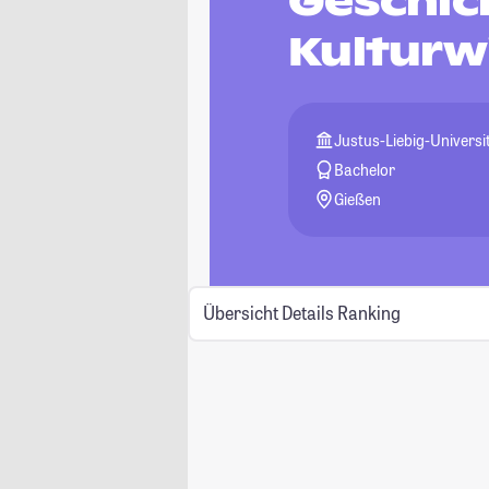
Geschic
Kulturw
Justus-Liebig-Universi
Bachelor
Gießen
Übersicht
Details
Ranking