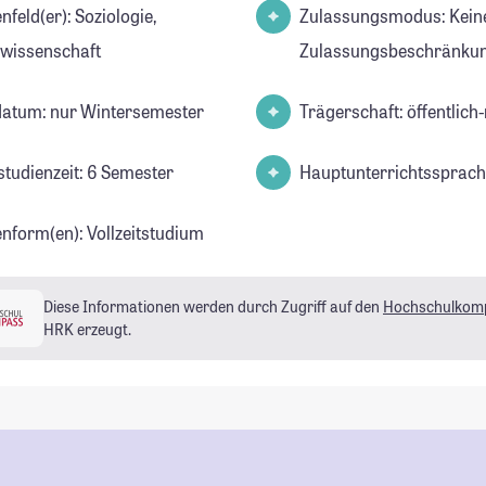
d(er): Soziologie,
Zulassungsmodus: Kein
lwissenschaft
Zulassungsbeschränkun
datum: nur Wintersemester
Trägerschaft: öffentlich-
studienzeit: 6 Semester
Hauptunterrichtssprach
enform(en): Vollzeitstudium
Diese Informationen werden durch Zugriff auf den
Hochschulkom
HRK erzeugt.