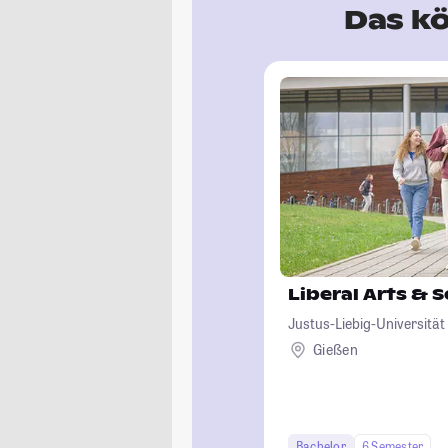
Das kö
Liberal Arts & 
Justus-Liebig-Universität
Gießen
Bachelor
6 Semester