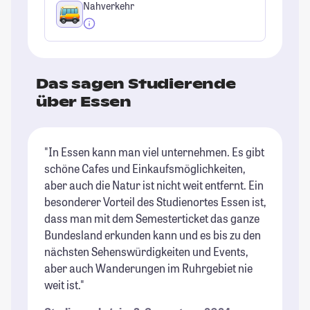
Nahverkehr
Das sagen Studierende
über Essen
"In Essen kann man viel unternehmen. Es gibt
"I
schöne Cafes und Einkaufsmöglichkeiten,
Pa
aber auch die Natur ist nicht weit entfernt. Ein
St
besonderer Vorteil des Studienortes Essen ist,
dass man mit dem Semesterticket das ganze
Bundesland erkunden kann und es bis zu den
nächsten Sehenswürdigkeiten und Events,
aber auch Wanderungen im Ruhrgebiet nie
weit ist."