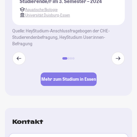
Studierende/r im 3. Semester – 2024
Aquatische Biologie
Universität Duisburg-Essen
Quelle: HeyStudium-Anschlussfragebogen der CHE-
Studierendenbefragung, HeyStudium User:innen-
Befragung
Mehr zum Studium in Essen
Kontakt