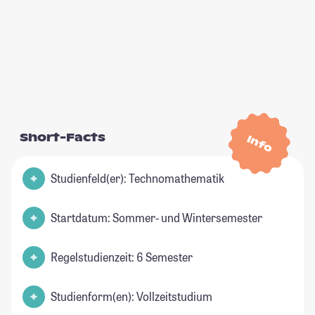
Short-Facts
Info
Studienfeld(er): Technomathematik
Startdatum: Sommer- und Wintersemester
Regelstudienzeit: 6 Semester
Studienform(en): Vollzeitstudium