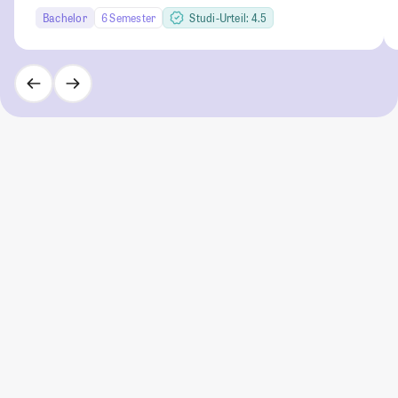
Bachelor
6 Semester
Studi-Urteil: 4.5