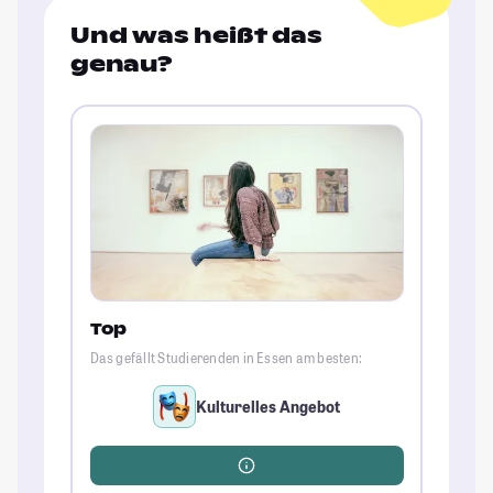
Und was heißt das
genau?
Top
Das gefällt Studierenden in Essen am besten:
Kulturelles Angebot