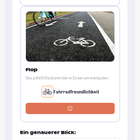
Flop
Das gefällt Studierenden in Essen am wenigsten:
Fahrradfreundlichkeit
Ein genauerer Blick: