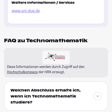
Weitere Informationen / Services
www.uni-due.de
FAQ zu Technomathematik
Diese Informationen werden durch Zugriff auf den
Hochschulkompass
der HRK erzeugt.
Welchen Abschluss erhalte ich,
wenn ich Technomathematik
studiere?