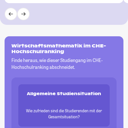
Wirtschaftsmathematik im CHE-
Hochschulranking
Finde heraus, wie dieser Studiengang im CHE-
Hochschulranking abschneidet.
Allgemeine Studiensituation
Wie zufrieden sind die Studierenden mit der
Gesamtsituation?