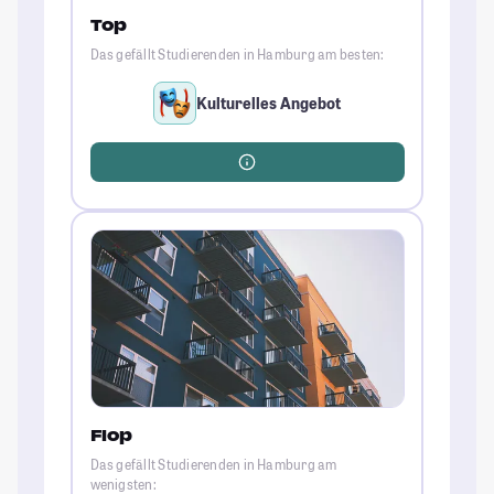
Top
Das gefällt Studierenden in Hamburg am besten:
Kulturelles Angebot
Flop
Das gefällt Studierenden in Hamburg am
wenigsten: