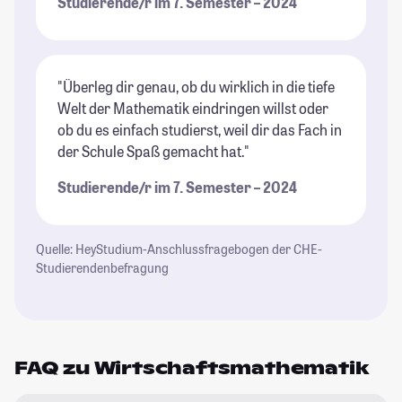
Studierende/r im 7. Semester – 2024
"Überleg dir genau, ob du wirklich in die tiefe
Welt der Mathematik eindringen willst oder
ob du es einfach studierst, weil dir das Fach in
der Schule Spaß gemacht hat."
Studierende/r im 7. Semester – 2024
Quelle: HeyStudium-Anschlussfragebogen der CHE-
Studierendenbefragung
FAQ zu Wirtschaftsmathematik