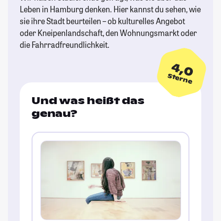
Leben in Hamburg denken. Hier kannst du sehen, wie
sie ihre Stadt beurteilen – ob kulturelles Angebot
oder Kneipenlandschaft, den Wohnungsmarkt oder
die Fahrradfreundlichkeit.
4,0
Sterne
Und was heißt das
genau?