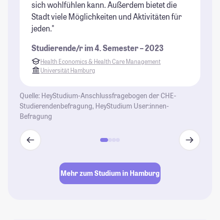
sich wohlfühlen kann. Außerdem bietet die
be
Stadt viele Möglichkeiten und Aktivitäten für
St
jeden."
Studierende/r im 4. Semester – 2023
Health Economics & Health Care Management
Universität Hamburg
Quelle: HeyStudium-Anschlussfragebogen der CHE-
Studierendenbefragung, HeyStudium User:innen-
Befragung
Mehr zum Studium in Hamburg