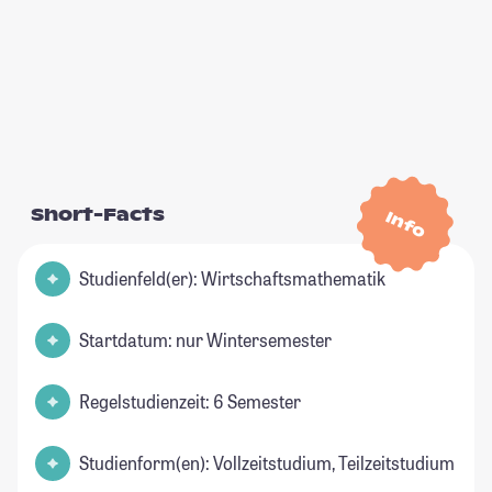
Short-Facts
Info
Studienfeld(er): Wirtschaftsmathematik
Startdatum: nur Wintersemester
Regelstudienzeit: 6 Semester
Studienform(en): Vollzeitstudium, Teilzeitstudium